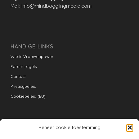
Mail: info@mindbogglingmedia.com
HANDIGE LINKS
Wie is Vrouwenpower
Forum regels
Contact
Privacybeleid
Cookiebeleid (EU)
Beheer cookie toestemming
VERZAMELINGEN