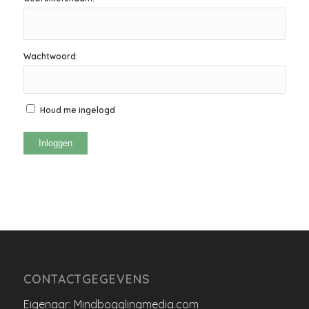
Wachtwoord:
Houd me ingelogd
Inloggen
CONTACTGEGEVENS
Eigenaar: Mindbogglingmedia.com