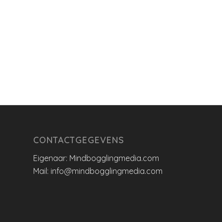
CONTACTGEGEVENS
Eigenaar: Mindbogglingmedia.com
Mail: info@mindbogglingmedia.com