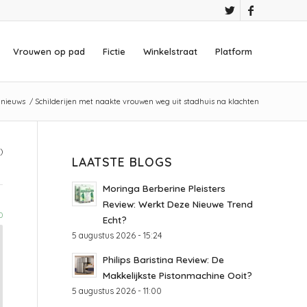
Vrouwen op pad
Fictie
Winkelstraat
Platform
 nieuws
/
Schilderijen met naakte vrouwen weg uit stadhuis na klachten
)
LAATSTE BLOGS
Moringa Berberine Pleisters
Review: Werkt Deze Nieuwe Trend
0
Echt?
5 augustus 2026 - 15:24
Philips Baristina Review: De
Makkelijkste Pistonmachine Ooit?
5 augustus 2026 - 11:00