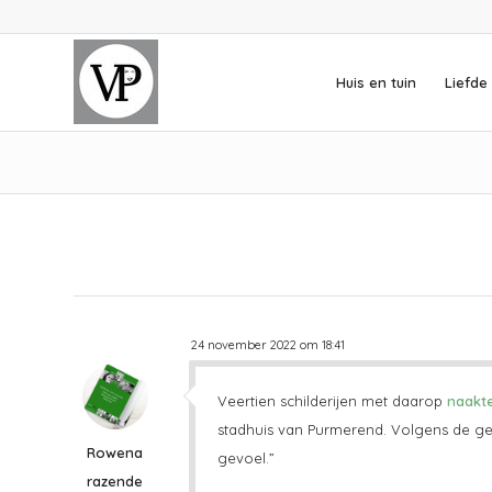
Huis en tuin
Liefde 
24 november 2022 om 18:41
Veertien schilderijen met daarop
naakt
stadhuis van Purmerend. Volgens de 
Rowena
gevoel.”
razende