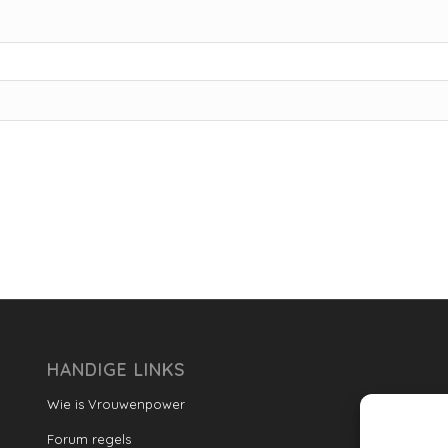
HANDIGE LINKS
Wie is Vrouwenpower
Forum regels