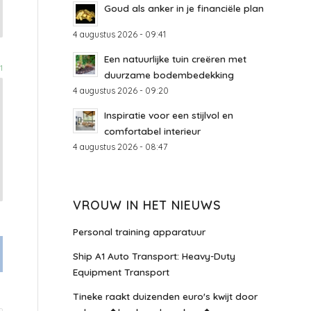
Goud als anker in je financiële plan
4 augustus 2026 - 09:41
Een natuurlijke tuin creëren met
1
duurzame bodembedekking
4 augustus 2026 - 09:20
Inspiratie voor een stijlvol en
comfortabel interieur
4 augustus 2026 - 08:47
VROUW IN HET NIEUWS
Personal training apparatuur
Ship A1 Auto Transport: Heavy-Duty
Equipment Transport
Tineke raakt duizenden euro's kwijt door