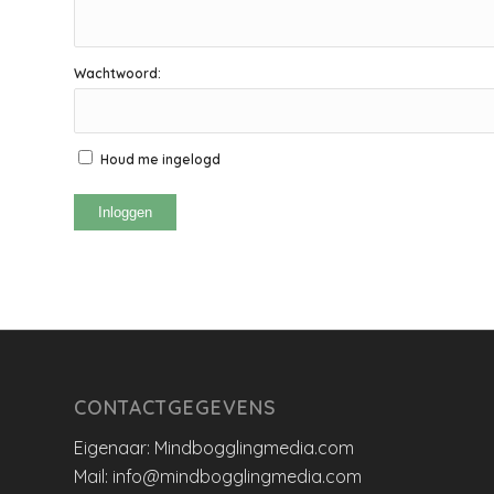
Wachtwoord:
Houd me ingelogd
Inloggen
CONTACTGEGEVENS
Eigenaar: Mindbogglingmedia.com
Mail: info@mindbogglingmedia.com