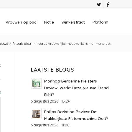
Vrouwen op pad
Fictie
Winkelstraat
Platform
ieuws
/
‘Rituals discrimineerde vrouwelijke medewerkers met make-up…
)
LAATSTE BLOGS
Moringa Berberine Pleisters
Review: Werkt Deze Nieuwe Trend
9
Echt?
5 augustus 2026 - 15:24
Philips Baristina Review: De
Makkelijkste Pistonmachine Ooit?
5 augustus 2026 - 11:00