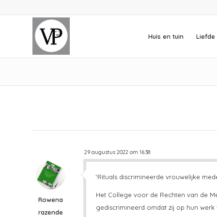
Huis en tuin
Liefde 
29 augustus 2022 om 16:38
‘Rituals discrimineerde vrouwelijke me
Het College voor de Rechten van de Me
Rowena
gediscrimineerd omdat zij op hun werk
razende