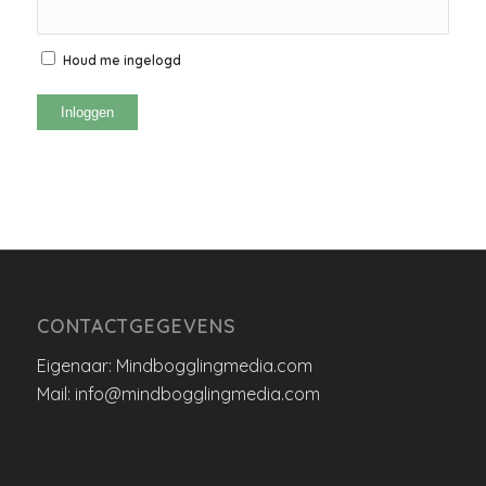
Houd me ingelogd
Inloggen
CONTACTGEGEVENS
Eigenaar: Mindbogglingmedia.com
Mail: info@mindbogglingmedia.com