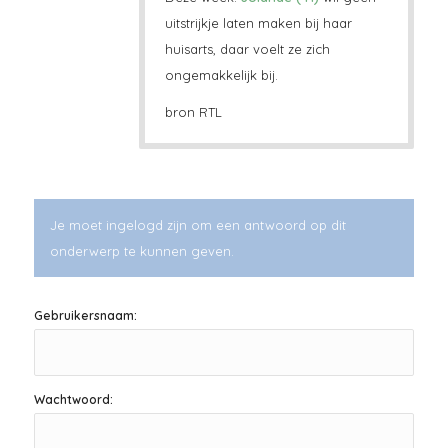
uitstrijkje laten maken bij haar
huisarts, daar voelt ze zich
ongemakkelijk bij.
bron RTL
Je moet ingelogd zijn om een antwoord op dit
onderwerp te kunnen geven.
Gebruikersnaam:
Wachtwoord: