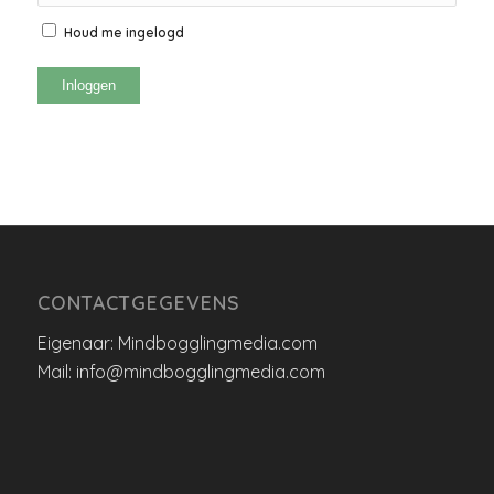
Houd me ingelogd
Inloggen
CONTACTGEGEVENS
Eigenaar: Mindbogglingmedia.com
Mail: info@mindbogglingmedia.com