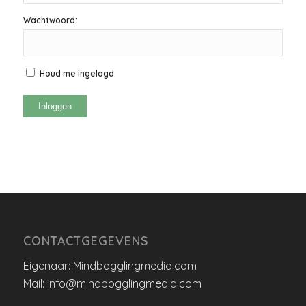
Wachtwoord:
Houd me ingelogd
Inloggen
CONTACTGEGEVENS
Eigenaar: Mindbogglingmedia.com
Mail: info@mindbogglingmedia.com