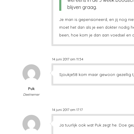
blijven graag.
Je man is gepensioneerd, en jij nog nie
moet het dan als je een dokter nodig heb
been, hoe kom je dan aan voedsel en a
14 juni 2017 om 11:54
Sjoukje58 kom maar gewoon gezellig t
Puk
Deelnemer
14 juni 2017 om 17:17
Ja tuurlijk ook wat Puk zegt he. Doe geze