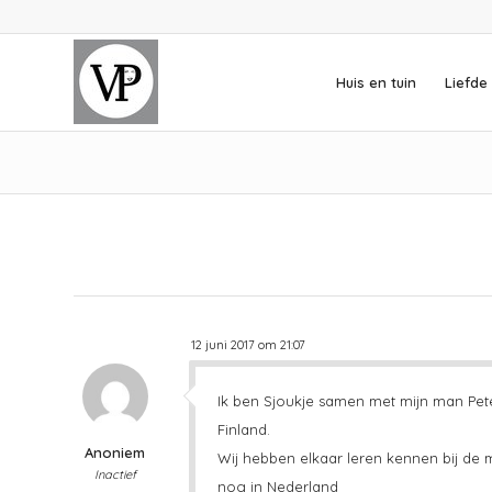
Huis en tuin
Liefde 
12 juni 2017 om 21:07
Ik ben Sjoukje samen met mijn man Pete
Finland.
Anoniem
Wij hebben elkaar leren kennen bij de m
Inactief
nog in Nederland