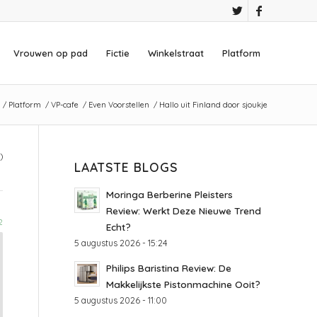
Vrouwen op pad
Fictie
Winkelstraat
Platform
/
Platform
/
VP-cafe
/
Even Voorstellen
/
Hallo uit Finland door sjoukje
)
LAATSTE BLOGS
Moringa Berberine Pleisters
Review: Werkt Deze Nieuwe Trend
2
Echt?
5 augustus 2026 - 15:24
Philips Baristina Review: De
Makkelijkste Pistonmachine Ooit?
5 augustus 2026 - 11:00