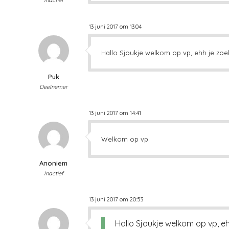
Inactief
13 juni 2017 om 13:04
Hallo Sjoukje welkom op vp, ehh je zoe
Puk
Deelnemer
13 juni 2017 om 14:41
Welkom op vp
Anoniem
Inactief
13 juni 2017 om 20:53
Hallo Sjoukje welkom op vp, e