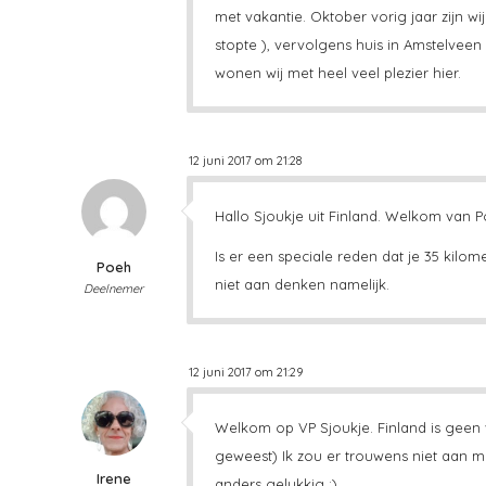
met vakantie. Oktober vorig jaar zijn w
stopte ), vervolgens huis in Amstelveen 
wonen wij met heel veel plezier hier.
12 juni 2017 om 21:28
Hallo Sjoukje uit Finland. Welkom van Po
Is er een speciale reden dat je 35 kilo
Poeh
niet aan denken namelijk.
Deelnemer
12 juni 2017 om 21:29
Welkom op VP Sjoukje. Finland is geen 
geweest) Ik zou er trouwens niet aan 
Irene
anders gelukkig :)