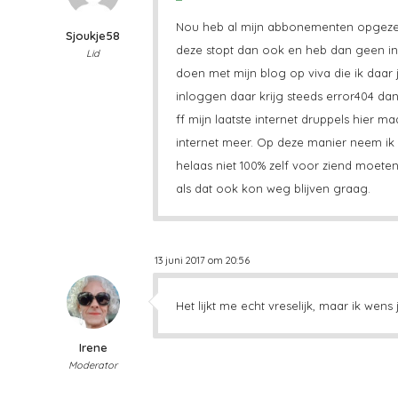
Nou heb al mijn abbonementen opgezegd
Sjoukje58
deze stopt dan ook en heb dan geen in
Lid
doen met mijn blog op viva die ik daar 
inloggen daar krijg steeds error404 da
ff mijn laatste internet druppels hier 
internet meer. Op deze manier neem ik s
helaas niet 100% zelf voor ziend moet
als dat ook kon weg blijven graag.
13 juni 2017 om 20:56
Het lijkt me echt vreselijk, maar ik wens 
Irene
Moderator