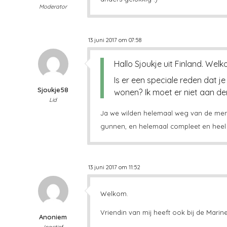
Moderator
13 juni 2017 om 07:58
Hallo Sjoukje uit Finland. Welk
Is er een speciale reden dat je
Sjoukje58
wonen? Ik moet er niet aan de
Lid
Ja we wilden helemaal weg van de mensh
gunnen, en helemaal compleet en heel d
13 juni 2017 om 11:52
Welkom.
Vriendin van mij heeft ook bij de Mari
Anoniem