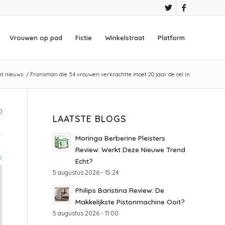
Vrouwen op pad
Fictie
Winkelstraat
Platform
et nieuws
/
Fransman die 54 vrouwen verkrachtte moet 20 jaar de cel in
)
LAATSTE BLOGS
Moringa Berberine Pleisters
Review: Werkt Deze Nieuwe Trend
5
Echt?
5 augustus 2026 - 15:24
Philips Baristina Review: De
Makkelijkste Pistonmachine Ooit?
5 augustus 2026 - 11:00