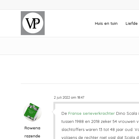
Huis en tuin
Liefde 
2 juli 2022 om 18:47
De
Franse serieverkrachter
Dino Scala i
tussen 1988 en 2018 zeker 54 vrouwen v
Rowena
slachtoffers waren 13 tot 48 jaar oud. 
razende
volgens de rechter niet vast dat Scala 