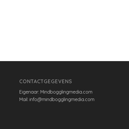
CONTACTGEGEVENS
Eigenaar: Mindbogglingmedia.com
Mail: info@mindbogglingmedia.com