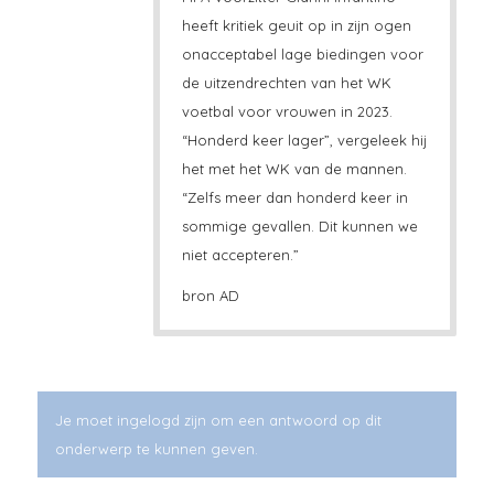
heeft kritiek geuit op in zijn ogen
onacceptabel lage biedingen voor
de uitzendrechten van het WK
voetbal voor vrouwen in 2023.
“Honderd keer lager”, vergeleek hij
het met het WK van de mannen.
“Zelfs meer dan honderd keer in
sommige gevallen. Dit kunnen we
niet accepteren.”
bron AD
Je moet ingelogd zijn om een antwoord op dit
onderwerp te kunnen geven.