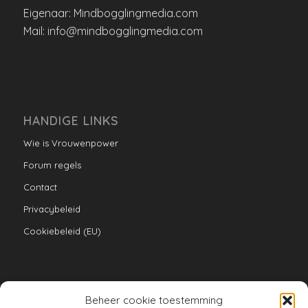
Eigenaar: Mindbogglingmedia.com
Mail: info@mindbogglingmedia.com
HANDIGE LINKS
Wie is Vrouwenpower
Forum regels
Contact
Privacybeleid
Cookiebeleid (EU)
Beheer cookie toestemming