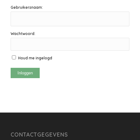
Gebruikersnaam:
Wachtwoord:
Houd me ingelogd
Inloggen
CONTACTGEGEVENS