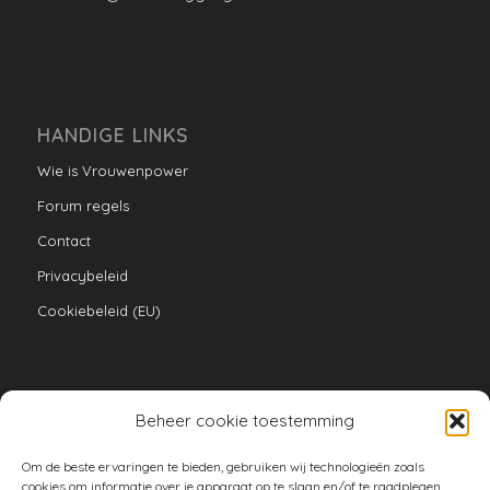
HANDIGE LINKS
Wie is Vrouwenpower
Forum regels
Contact
Privacybeleid
Cookiebeleid (EU)
Beheer cookie toestemming
VERZAMELINGEN
Om de beste ervaringen te bieden, gebruiken wij technologieën zoals
armoe keuken
cookies om informatie over je apparaat op te slaan en/of te raadplegen.