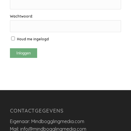
Wachtwoord:
Houd me ingelogd
Inloggen
CONTACTGEGEVENS
Eigenaar: Mindbogglingmedia.com
Mail: info@mindbogglingmedia.com