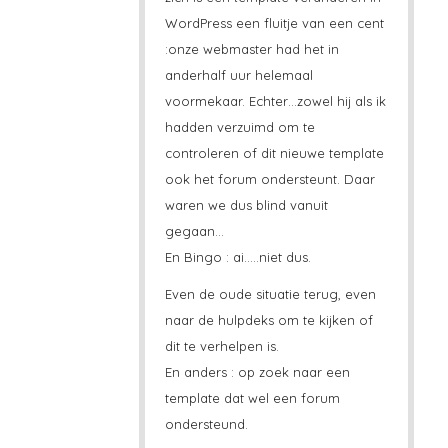
WordPress een fluitje van een cent
:onze webmaster had het in
anderhalf uur helemaal
voormekaar. Echter…zowel hij als ik
hadden verzuimd om te
controleren of dit nieuwe template
ook het forum ondersteunt. Daar
waren we dus blind vanuit
gegaan…
En Bingo : ai…..niet dus.
Even de oude situatie terug, even
naar de hulpdeks om te kijken of
dit te verhelpen is.
En anders : op zoek naar een
template dat wel een forum
ondersteund.