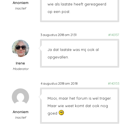
Anoniem
wie als laatste heeft gereageerd
Inactief
op een post.
3 augustus 2018 om 21:31
#140137
Ja dat laatste was mij ook al
opgevallen.
Irene
Moderator
4 augustus 2018 om 20:18
#140153
Mooi, maar het forum is wel trager.
Maar wie weet komt dat ook nog
Anoniem
goed
Inactief