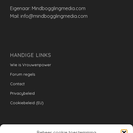
Eigenaar: Mindbogglingmedia.com
Mail: info@mindbogglingmedia.com
HANDIGE LINKS
Wie is Vrouwenpower
Forum regels
Contact
Privacybeleid
Cookiebeleid (EU)
Beheer cookie toestemming