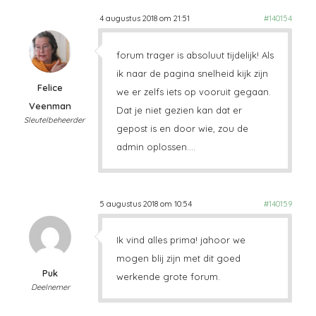
4 augustus 2018 om 21:51
#140154
forum trager is absoluut tijdelijk! Als
ik naar de pagina snelheid kijk zijn
Felice
we er zelfs iets op vooruit gegaan.
Veenman
Dat je niet gezien kan dat er
Sleutelbeheerder
gepost is en door wie, zou de
admin oplossen….
5 augustus 2018 om 10:54
#140159
Ik vind alles prima! jahoor we
mogen blij zijn met dit goed
Puk
werkende grote forum.
Deelnemer