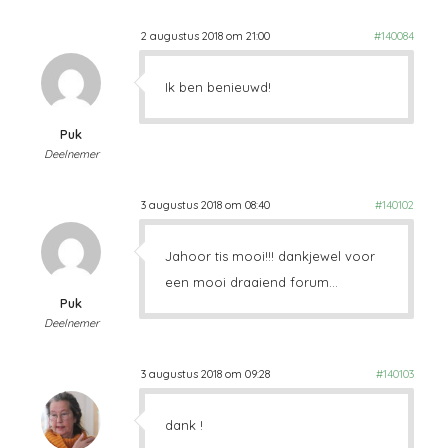
2 augustus 2018 om 21:00
#140084
Ik ben benieuwd!
Puk
Deelnemer
3 augustus 2018 om 08:40
#140102
Jahoor tis mooi!!! dankjewel voor
een mooi draaiend forum…
Puk
Deelnemer
3 augustus 2018 om 09:28
#140103
dank !