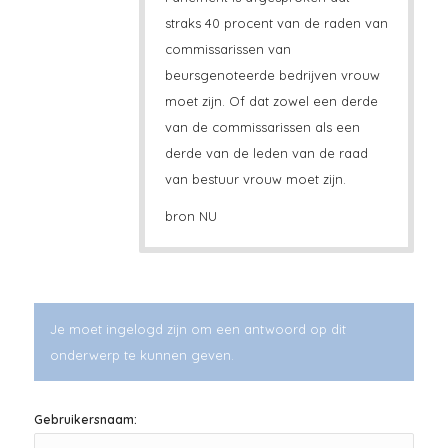
straks 40 procent van de raden van
commissarissen van
beursgenoteerde bedrijven vrouw
moet zijn. Of dat zowel een derde
van de commissarissen als een
derde van de leden van de raad
van bestuur vrouw moet zijn.
bron NU
Je moet ingelogd zijn om een antwoord op dit
onderwerp te kunnen geven.
Gebruikersnaam: