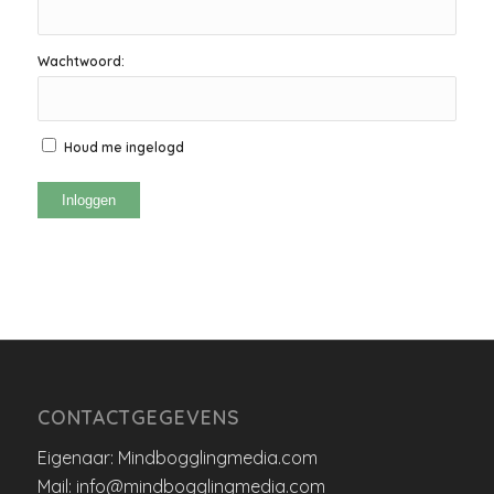
Wachtwoord:
Houd me ingelogd
Inloggen
CONTACTGEGEVENS
Eigenaar: Mindbogglingmedia.com
Mail: info@mindbogglingmedia.com