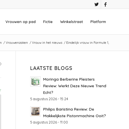
Vrouwen op pad
Fictie
Winkelstraat
Platform
rm
/
Vrouwenzaken
/
Vrouw in het nieuws
/
Eindelijk vrouw in Formule 1,
)
LAATSTE BLOGS
Moringa Berberine Pleisters
Review: Werkt Deze Nieuwe Trend
7
Echt?
5 augustus 2026 - 15:24
Philips Baristina Review: De
Makkelijkste Pistonmachine Ooit?
5 augustus 2026 - 11:00