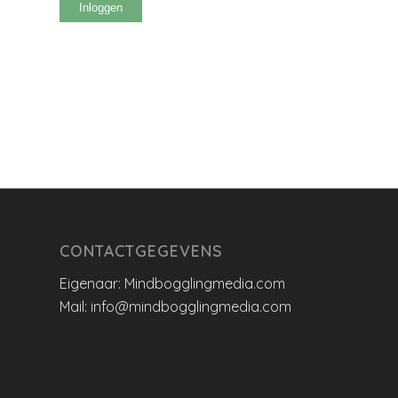
Inloggen
CONTACTGEGEVENS
Eigenaar: Mindbogglingmedia.com
Mail: info@mindbogglingmedia.com