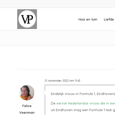
Huis en tuin
Liefde 
21 november 2022 om 11:42
Eindelijk vrouw in Formule 1, Eindhovens
De
eerste Nederlandse vrouw die in ee
Felice
uit Eindhoven mag een Formule 1-test g
Veenman