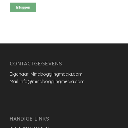
Inloggen
CONTACTGEGEVENS
Eigenaar: Mindbogglingmedia.com
Mail: info@mindbogglingmedia.com
HANDIGE LINKS