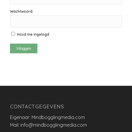
Wachtwoord:
Houd me ingelogd
Inloggen
CONTACTGEGEVENS
Eigenaar: Mindbogglingmedia.com
Mail: info@mindbogglingmedia.com