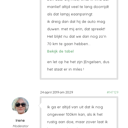
manlief altijd veel te lang doorrijdt
als dat lampj eaanpsringt.
ik dreig dan dat hij de auto mag
duwen. met mij erin, dat spreekt!
Het blijkt nu dat we dan nog zo’n
70 km te gaan hebben…
Bekijk de tabel
en let op he het zijn |Engelsen, dus
het staat er in miles !
24 april 2019 om 20:29
#147129
Ik ga er altijd van uit dat ik nog
ongeveer 100km kan, als ik het
Irene
rustig aan doe, maar zover laat ik
Moderator