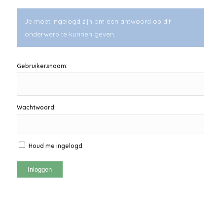
Je moet ingelogd zijn om een antwoord op dit
onderwerp te kunnen geven.
Gebruikersnaam:
Wachtwoord:
Houd me ingelogd
Inloggen