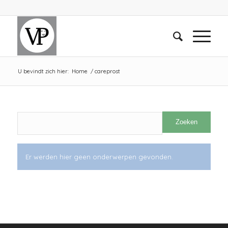
U bevindt zich hier:
Home
/
careprost
Er werden hier geen onderwerpen gevonden.