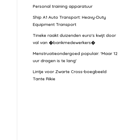
Personal training apparatuur
Ship A1 Auto Transport: Heavy-Duty
Equipment Transport
Tineke raakt duizenden euro's kwijt door
val van �bankmedewerkers�
Menstruatieondergoed populair: 'Maar 12
uur dragen is te lang'
Lintje voor Zwarte Cross-boegbeeld
Tante Rikie
t