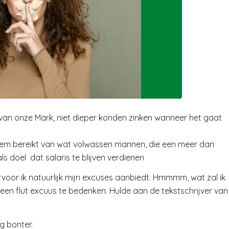
g van onze Mark, niet dieper konden zinken wanneer het gaat
dem bereikt van wat volwassen mannen, die een meer dan
ls doel dat salaris te blijven verdienen
aarvoor ik natuurlijk mijn excuses aanbiedt. Hmmmm, wat zal ik
 een flut excuus te bedenken. Hulde aan de tekstschrijver van
g bonter.