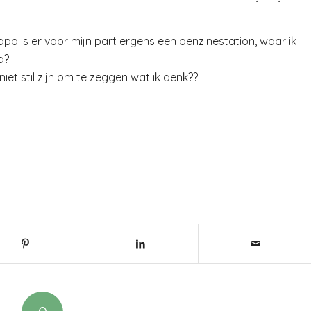
pp is er voor mijn part ergens een benzinestation, waar ik
d?
iet stil zijn om te zeggen wat ik denk??