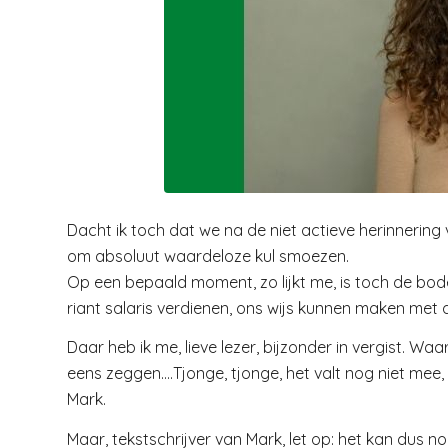
Dacht ik toch dat we na de niet actieve herinnerin
om absoluut waardeloze kul smoezen.
Op een bepaald moment, zo lijkt me, is toch de bo
riant salaris verdienen, ons wijs kunnen maken met a
Daar heb ik me, lieve lezer, bijzonder in vergist. W
eens zeggen….Tjonge, tjonge, het valt nog niet mee,
Mark.
Maar, tekstschrijver van Mark, let op: het kan dus no