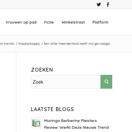
Vrouwen op pad
Fictie
Winkelstraat
Platform
en trends
/
maatschappij
/
Een stille meerderheid heeft mij gevraagd…
ZOEKEN
LAATSTE BLOGS
Moringa Berberine Pleisters
Review: Werkt Deze Nieuwe Trend