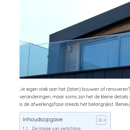
Je eigen stek aan het (laten) bouwen of renoveren
veranderingen, maar soms zijn het de kleine details 
is de afwerkingsfase steeds het belangrijkst. Benie
Inhoudsopgave
1. De magie van verlichting