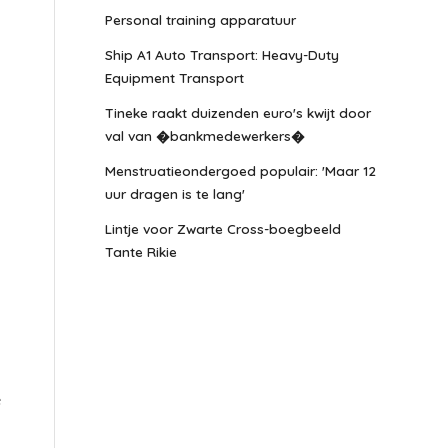
Personal training apparatuur
Ship A1 Auto Transport: Heavy-Duty
Equipment Transport
Tineke raakt duizenden euro's kwijt door
val van �bankmedewerkers�
Menstruatieondergoed populair: 'Maar 12
uur dragen is te lang'
Lintje voor Zwarte Cross-boegbeeld
Tante Rikie
e