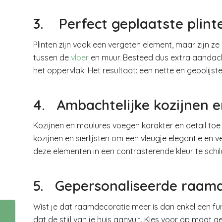
3. Perfect geplaatste plint
Plinten zijn vaak een vergeten element, maar zijn 
tussen de
vloer
en muur. Besteed dus extra aandacht
het oppervlak. Het resultaat: een nette en gepolijste 
4. Ambachtelijke kozijnen 
Kozijnen en moulures voegen karakter en detail toe
kozijnen en sierlijsten om een vleugje elegantie en 
deze elementen in een contrasterende kleur te schi
5. Gepersonaliseerde raamd
Wist je dat raamdecoratie meer is dan enkel een fu
Een avondje uit maar
dat de stijl van je huis aanvult. Kies voor op maat 