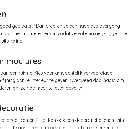
en
ze goed geplaatst? Dan creëren ze een naadloze overgang
 aan het monteren ervan zodat ze volledig gelijk liggen met
uitstraling!
en moulures
 aan een ruimte. Kies voor ambachtelijk vervaardigde
verfijning aan je interieur te geven. Overweeg daarnaast om
lderen om ze nog meer te laten opvallen.
ecoratie
nctioneel element? Het kan ook een decoratief element zijn
gemaakte gordijnen of jaloezieën in stoffen en kleuren die