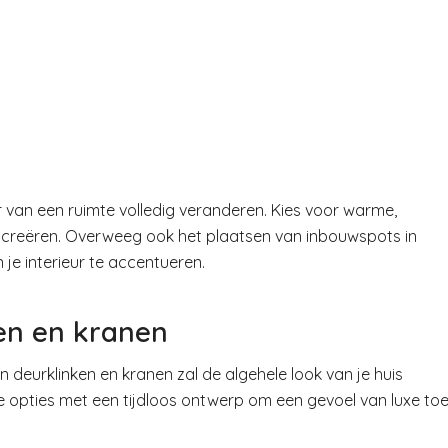
eer van een ruimte volledig veranderen. Kies voor warme,
e creëren. Overweeg ook het plaatsen van inbouwspots in
e interieur te accentueren.
ken en kranen
an deurklinken en kranen zal de algehele look van je huis
opties met een tijdloos ontwerp om een gevoel van luxe to