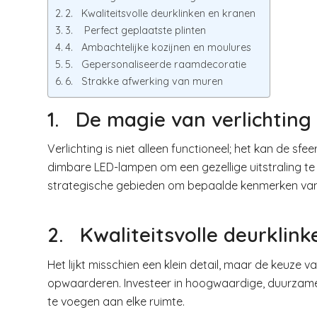
2. Kwaliteitsvolle deurklinken en kranen
3. Perfect geplaatste plinten
4. Ambachtelijke kozijnen en moulures
5. Gepersonaliseerde raamdecoratie
6. Strakke afwerking van muren
1. De magie van verlichting
Verlichting is niet alleen functioneel; het kan de sf
dimbare LED-lampen om een gezellige uitstraling t
strategische gebieden om bepaalde kenmerken van j
2. Kwaliteitsvolle deurklin
Het lijkt misschien een klein detail, maar de keuze v
opwaarderen. Investeer in hoogwaardige, duurzame 
te voegen aan elke ruimte.