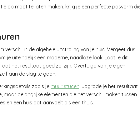
atie op maat te laten maken, krijg je een perfecte pasvorm di
muren
verschil in de algehele uitstraling van je huis. Vergeet dus
om je uiteindelijk een moderne, naadloze look. Laat je dit
dat het resultaat goed zal zijn. Overtuigd van je eigen
zelf aan de slag te gaan.
rkingsdetails zoals je
muur stucen
, upgrade je het resultaat
, maar belangrijke elementen die het verschil maken tussen
s en een huis dat aanvoelt als een thuis.