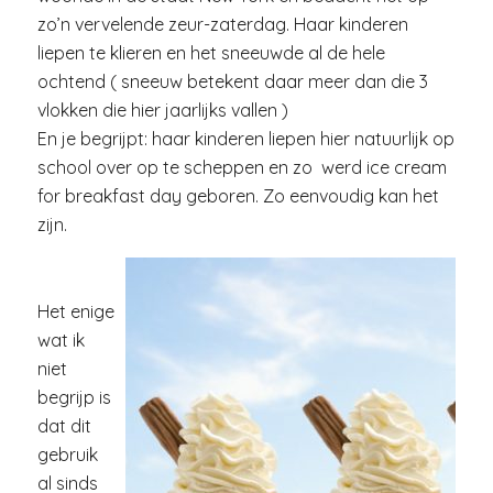
zo’n vervelende zeur-zaterdag. Haar kinderen
liepen te klieren en het sneeuwde al de hele
ochtend ( sneeuw betekent daar meer dan die 3
vlokken die hier jaarlijks vallen )
En je begrijpt: haar kinderen liepen hier natuurlijk op
school over op te scheppen en zo werd ice cream
for breakfast day geboren. Zo eenvoudig kan het
zijn.
Het enige
wat ik
niet
begrijp is
dat dit
gebruik
al sinds