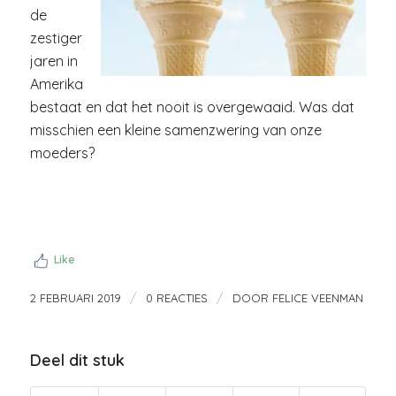
de
zestiger
jaren in
Amerika
bestaat en dat het nooit is overgewaaid. Was dat
misschien een kleine samenzwering van onze
moeders?
Like
/
/
2 FEBRUARI 2019
0 REACTIES
DOOR
FELICE VEENMAN
Deel dit stuk