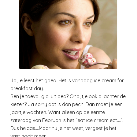
Ja, je leest het goed. Het is vandaag ice cream for
breakfast day.
Ben je toevallig al uit bed? Onbijtje ook al achter de
kiezen? Ja sorry dat is dan pech. Dan moet je een
jaartje wachten. Want alleen op de eerste
zaterdag van Februari is het “eat ice cream ect….”.
Dus helaas….Maar nu je het weet, vergeet je het
vast nooit meer.