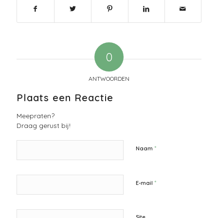
0
ANTWOORDEN
Plaats een Reactie
Meepraten?
Draag gerust bij!
*
Naam
*
E-mail
Site