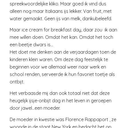
spreekwoordelijke kliko. Maar goed ik vind dus
alleen nog maar Italiaans ijs lekker. Van fruit, met
water gemaakt. Geen ijs van melk, dankubeleefd.
Maar ice cream for breakfast day, daar zou ik aan
mee willen doen. Omdat het kan. Omdat het toch
een beetje dwars is…
Het doet me denken aan de verjaardagen toen de
kinderen klein waren. Om deze dag feestelijk te
beginnen voor we allemaal weer naar werk en
school renden, serveerde ik hun favoriet toetje als
ontbijt.
Het verbaasde mij dan ook totaal niet dat deze
heugelijk ijsje-onbijt dag in het leven in geroepen
door jawel…een moeder.
De moeder in kwestie was Florence Rappaport , ze
woonde in de staat New York en bedacht het op