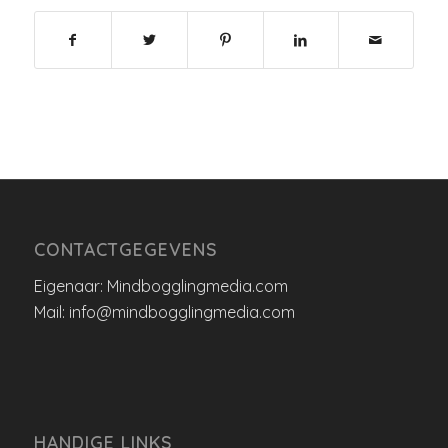
CONTACTGEGEVENS
Eigenaar: Mindbogglingmedia.com
Mail: info@mindbogglingmedia.com
HANDIGE LINKS