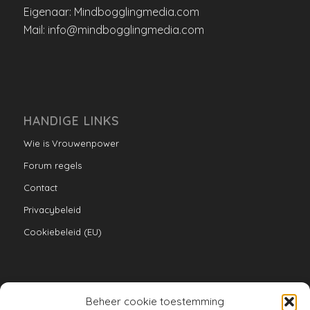
Eigenaar: Mindbogglingmedia.com
Mail: info@mindbogglingmedia.com
HANDIGE LINKS
Wie is Vrouwenpower
Forum regels
Contact
Privacybeleid
Cookiebeleid (EU)
Beheer cookie toestemming