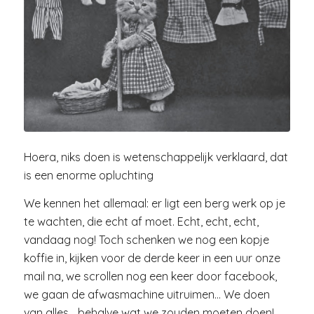
Hoera, niks doen is wetenschappelijk verklaard, dat
is een enorme opluchting
We kennen het allemaal: er ligt een berg werk op je
te wachten, die echt af moet. Echt, echt, echt,
vandaag nog! Toch schenken we nog een kopje
koffie in, kijken voor de derde keer in een uur onze
mail na, we scrollen nog een keer door facebook,
we gaan de afwasmachine uitruimen… We doen
van alles… behalve wat we zouden moeten doen!