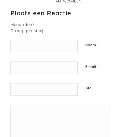
ANTWOORDEN
Plaats een Reactie
Meepraten?
Draag gerust bij!
*
Naam
*
E-mail
Site