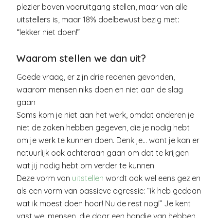
plezier boven vooruitgang stellen, maar van alle
uitstellers is, maar 18% doelbewust bezig met:
“lekker niet doen!”
Waarom stellen we dan uit?
Goede vraag, er zijn drie redenen gevonden,
waarom mensen niks doen en niet aan de slag
gaan
Soms kom je niet aan het werk, omdat anderen je
niet de zaken hebben gegeven, die je nodig hebt
om je werk te kunnen doen. Denk je… want je kan er
natuurlijk ook achteraan gaan om dat te krijgen
wat jij nodig hebt om verder te kunnen.
Deze vorm van
uitstellen
wordt ook wel eens gezien
als een vorm van passieve agressie: “ik heb gedaan
wat ik moest doen hoor! Nu de rest nog!” Je kent
vast wel mensen, die daar een handje van hebben.