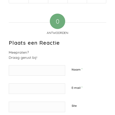
0
ANTWOORDEN
Plaats een Reactie
Meepraten?
Draag gerust bij!
*
Naam
*
E-mail
Site