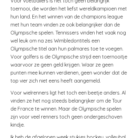
Voor voetballers is het toch geen belangrijk
toernooi, die worden het liefst wereldkampioen met
hun land. En het winnen van de champions league
met hun team vinden ze ook belangrijker dan de
Olympische spelen. Tennissers vinden het vaak nog
wel leuk om na zes Wimbledontitels een
Olympische titel aan hun palmares toe te voegen.
Voor golfers is de Olympische strijd een toernooitje
waarvoor ze geen geld krijgen. Waar ze geen
punten mee kunnen verdienen, geen wonder dat de
top vier zich niet eens heeft aangemeld.
Voor wielrenners ligt het toch een beetje anders. Al
vinden ze het nog steeds belangrijker om de Tour
de France te winnen. Maar de Olympische spelen
zijn voor veel renners toch geen ondergeschoven
kindje.
Ik heb de afgelopen week stukjes hockey, volleybal,