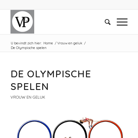
U bevindt zich hier:
Home
/
Vrouw en geluk
/
De Olympische spelen
DE OLYMPISCHE
SPELEN
VROUW EN GELUK