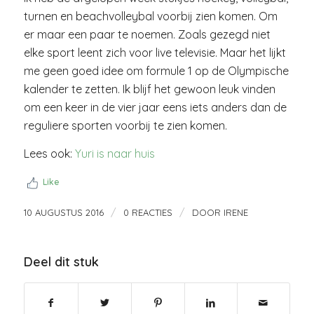
turnen en beachvolleybal voorbij zien komen. Om
er maar een paar te noemen. Zoals gezegd niet
elke sport leent zich voor live televisie. Maar het lijkt
me geen goed idee om formule 1 op de Olympische
kalender te zetten. Ik blijf het gewoon leuk vinden
om een keer in de vier jaar eens iets anders dan de
reguliere sporten voorbij te zien komen.
Lees ook:
Yuri is naar huis
Like
/
/
10 AUGUSTUS 2016
0 REACTIES
DOOR
IRENE
Deel dit stuk