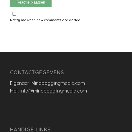
Notify me when new comments are added.
CONTACTGEGEVENS
Eigenaar: Mindbogglingmedia.com
Mail: info@mindbogglingmedia.com
HANDIGE LINKS