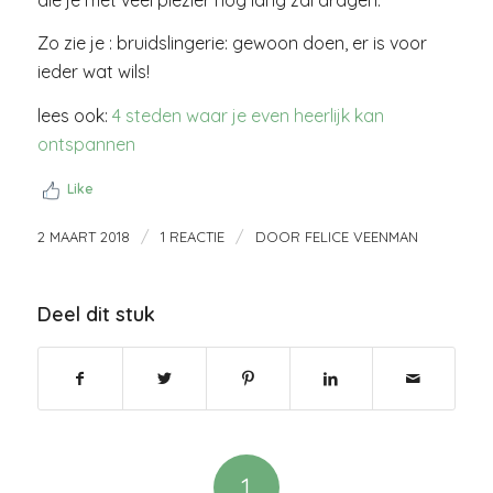
Zo zie je : bruidslingerie: gewoon doen, er is voor
ieder wat wils!
lees ook:
4 steden waar je even heerlijk kan
ontspannen
Like
/
/
2 MAART 2018
1 REACTIE
DOOR
FELICE VEENMAN
Deel dit stuk
1