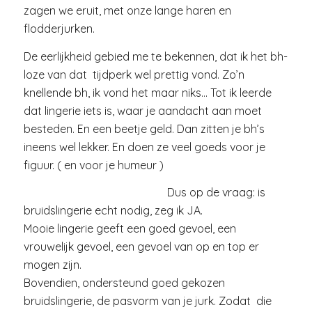
zagen we eruit, met onze lange haren en
flodderjurken.
De eerlijkheid gebied me te bekennen, dat ik het bh-
loze van dat tijdperk wel prettig vond. Zo’n
knellende bh, ik vond het maar niks… Tot ik leerde
dat lingerie iets is, waar je aandacht aan moet
besteden. En een beetje geld. Dan zitten je bh’s
ineens wel lekker. En doen ze veel goeds voor je
figuur. ( en voor je humeur )
Dus op de vraag: is
bruidslingerie echt nodig, zeg ik JA.
Mooie lingerie geeft een goed gevoel, een
vrouwelijk gevoel, een gevoel van op en top er
mogen zijn.
Bovendien, ondersteund goed gekozen
bruidslingerie, de pasvorm van je jurk. Zodat die