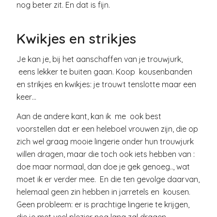
nog beter zit. En dat is fijn.
Kwikjes en strikjes
Je kan je, bij het aanschaffen van je trouwjurk,
eens lekker te buiten gaan. Koop kousenbanden
en strikjes en kwikjes: je trouwt tenslotte maar een
keer…
Aan de andere kant, kan ik me ook best
voorstellen dat er een heleboel vrouwen zijn, die op
zich wel graag mooie lingerie onder hun trouwjurk
willen dragen, maar die toch ook iets hebben van :
doe maar normaal, dan doe je gek genoeg.., wat
moet ik er verder mee. En die ten gevolge daarvan,
helemaal geen zin hebben in jarretels en kousen.
Geen probleem: er is prachtige lingerie te krijgen,
die je met veel plezier nog lang zal dragen.