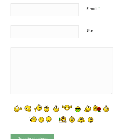
*
E-mail
Site