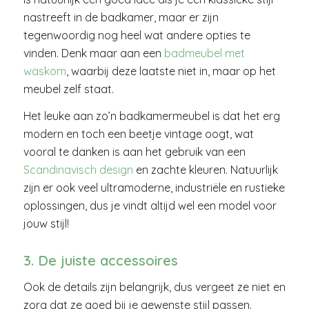
nastreeft in de badkamer, maar er zijn
tegenwoordig nog heel wat andere opties te
vinden. Denk maar aan een
badmeubel met
waskom
, waarbij deze laatste niet in, maar op het
meubel zelf staat.
Het leuke aan zo’n badkamermeubel is dat het erg
modern en toch een beetje vintage oogt, wat
vooral te danken is aan het gebruik van een
Scandinavisch design
en zachte kleuren. Natuurlijk
zijn er ook veel ultramoderne, industriële en rustieke
oplossingen, dus je vindt altijd wel een model voor
jouw stijl!
3. De juiste accessoires
Ook de details zijn belangrijk, dus vergeet ze niet en
zorg dat ze goed bij je gewenste stijl passen.