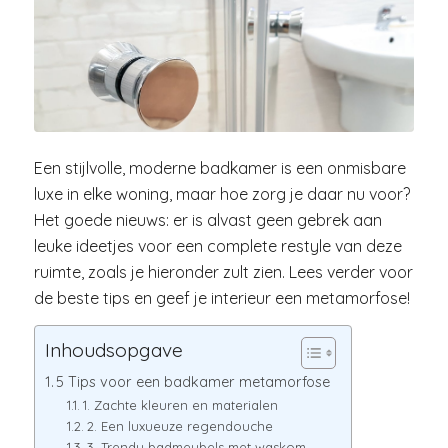
Een stijlvolle, moderne badkamer is een onmisbare
luxe in elke woning, maar hoe zorg je daar nu voor?
Het goede nieuws: er is alvast geen gebrek aan
leuke ideetjes voor een complete restyle van deze
ruimte, zoals je hieronder zult zien. Lees verder voor
de beste tips en geef je interieur een metamorfose!
Inhoudsopgave
5 Tips voor een badkamer metamorfose
1. Zachte kleuren en materialen
2. Een luxueuze regendouche
3. Trendy badmeubels met waskom