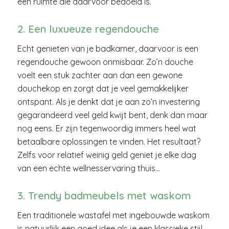
een ruimte die daarvoor bedoeld is.
2. Een luxueuze regendouche
Echt genieten van je badkamer, daarvoor is een
regendouche gewoon onmisbaar. Zo’n douche
voelt een stuk zachter aan dan een gewone
douchekop en zorgt dat je veel gemakkelijker
ontspant. Als je denkt dat je aan zo’n investering
gegarandeerd veel geld kwijt bent, denk dan maar
nog eens. Er zijn tegenwoordig immers heel wat
betaalbare oplossingen te vinden. Het resultaat?
Zelfs voor relatief weinig geld geniet je elke dag
van een echte wellnesservaring thuis…
3. Trendy badmeubels met waskom
Een traditionele wastafel met ingebouwde waskom
is natuurlijk een goed idee als je een klassieke stijl