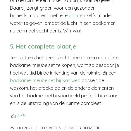
om de ruimte een frisse, natuurlijk look te geven.
Daarbij zorgt groen voor een gezonder
binnenklimaat en hoef je je
planten
zelfs minder
water te geven, omdat de lucht in een badkamer
nu eenmaal vochtiger is. Win-win!
5. Het complete plaatje
Ten slotte is het geen slecht idee om een complete
badkamermeubelset te kopen, want zo bespaar je
heel wat tijd bij de inrichting van de ruimte. Bij een
badkamermeubelset bij Saniweb
passen de
waskom, het afdekblad en de andere elementen
van het badmeubel bijvoorbeeld perfect bij elkaar
en is de uitstraling van de ruimte compleet
Like
/
/
25 JULI 2024
0 REACTIES
DOOR
REDACTIE