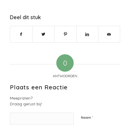
Deel dit stuk
0
ANTWOORDEN
Plaats een Reactie
Meepraten?
Draag gerust bij!
*
Naam