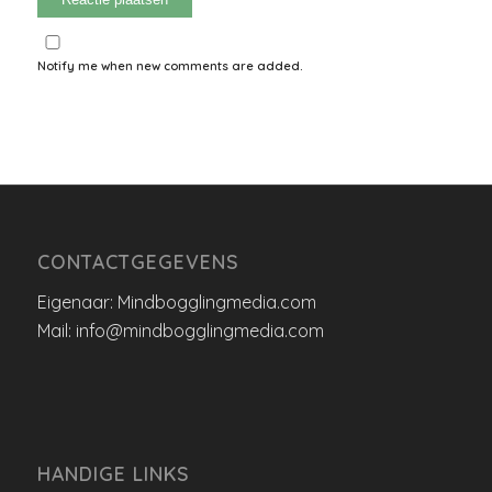
Notify me when new comments are added.
CONTACTGEGEVENS
Eigenaar: Mindbogglingmedia.com
Mail: info@mindbogglingmedia.com
HANDIGE LINKS