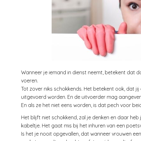
Wanneer je iemand in dienst neemt, betekent dat da
voeren.
Tot zover niks schokkends. Het betekent ook, dat jij
uitgevoerd worden. En de uitvoerder mag aangeven o
En als ze het niet eens worden, is dat pech voor be
Het blijft niet schokkend, zal je denken en daar heb j
kabeltje. Het gaat mis bij het inhuren van een poet
Is het je nooit opgevallen, dat wanneer vrouwen ee