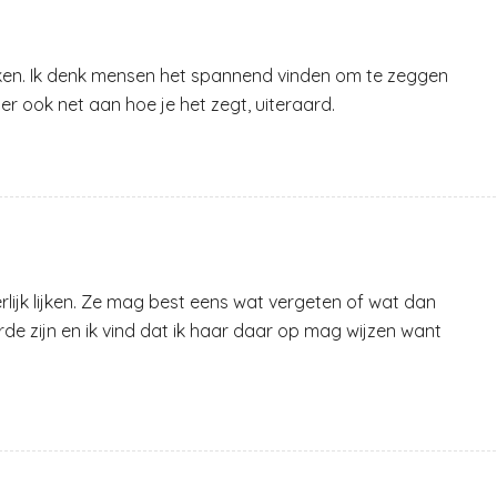
ken. Ik denk mensen het spannend vinden om te zeggen
r ook net aan hoe je het zegt, uiteraard.
rlijk lijken. Ze mag best eens wat vergeten of wat dan
de zijn en ik vind dat ik haar daar op mag wijzen want