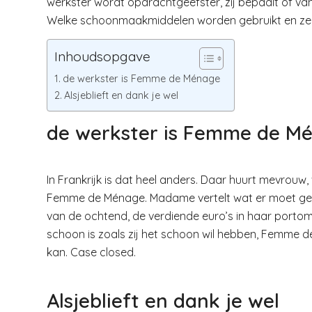
werkster wordt opdrachtgeefster, zij bepaalt of v
Welke schoonmaakmiddelen worden gebruikt en ze 
Inhoudsopgave
de werkster is Femme de Ménage
Alsjeblieft en dank je wel
de werkster is Femme de M
In Frankrijk is dat heel anders. Daar huurt mevro
Femme de Ménage. Madame vertelt wat er moet ge
van de ochtend, de verdiende euro’s in haar porto
schoon is zoals zij het schoon wil hebben, Femme 
kan. Case closed.
Alsjeblieft en dank je wel