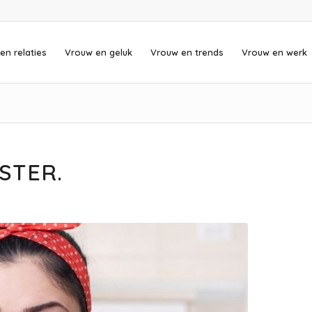
en relaties
Vrouw en geluk
Vrouw en trends
Vrouw en werk
STER.