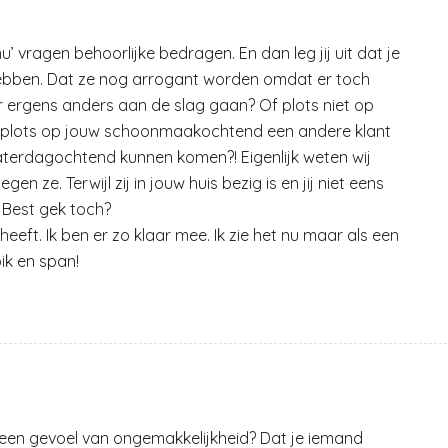
u’ vragen behoorlijke bedragen. En dan leg jij uit dat je
ebben. Dat ze nog arrogant worden omdat er toch
r ergens anders aan de slag gaan? Of plots niet op
 plots op jouw schoonmaakochtend een andere klant
aterdagochtend kunnen komen?! Eigenlijk weten wij
en ze. Terwijl zij in jouw huis bezig is en jij niet eens
. Best gek toch?
 heeft. Ik ben er zo klaar mee. Ik zie het nu maar als een
ik en span!
 een gevoel van ongemakkelijkheid? Dat je iemand