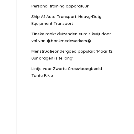
.
Personal training apparatuur
Ship A1 Auto Transport: Heavy-Duty
Equipment Transport
Tineke raakt duizenden euro's kwijt door
val van �bankmedewerkers�
Menstruatieondergoed populair: 'Maar 12
uur dragen is te lang'
Lintje voor Zwarte Cross-boegbeeld
Tante Rikie