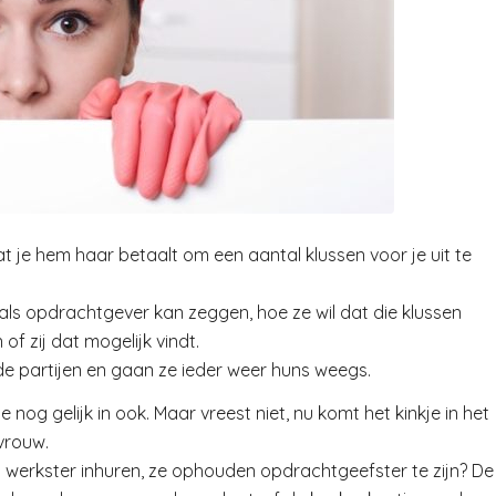
t je hem haar betaalt om een aantal klussen voor je uit te
 als opdrachtgever kan zeggen, hoe ze wil dat die klussen
f zij dat mogelijk vindt.
ide partijen en gaan ze ieder weer huns weegs.
e nog gelijk in ook. Maar vreest niet, nu komt het kinkje in het
svrouw.
n werkster inhuren, ze ophouden opdrachtgeefster te zijn? De