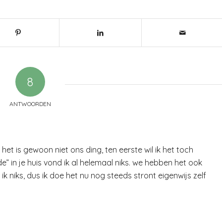
8
ANTWOORDEN
t is gewoon niet ons ding, ten eerste wil ik het toch
” in je huis vond ik al helemaal niks. we hebben het ook
niks, dus ik doe het nu nog steeds stront eigenwijs zelf