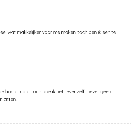
eel wat makkelijker voor me maken..toch ben ik een te
de hand, maar toch doe ik het liever zelf. Liever geen
n zitten.