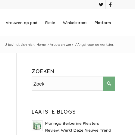
Vrouwen op pad
Fictie
Winkelstraat
Platform
U bevindt zich hier:
Home
/
Vrouw en werk
/
Angst voor de werkster.
ZOEKEN
LAATSTE BLOGS
Moringa Berberine Pleisters
Review: Werkt Deze Nieuwe Trend