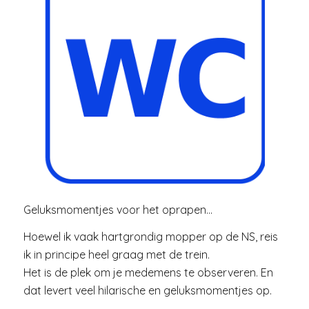
Geluksmomentjes voor het oprapen…
Hoewel ik vaak hartgrondig mopper op de NS, reis
ik in principe heel graag met de trein.
Het is de plek om je medemens te observeren. En
dat levert veel hilarische en geluksmomentjes op.