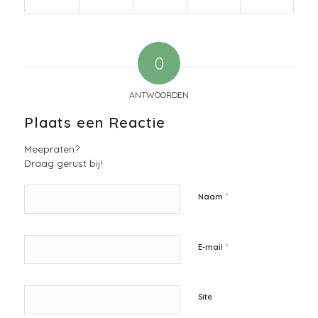
0
ANTWOORDEN
Plaats een Reactie
Meepraten?
Draag gerust bij!
*
Naam
*
E-mail
Site