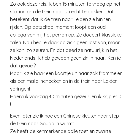
Zo ook deze reis. Ik ben 15 minuten te vroeg op het
station om de trein naar Utrecht te pakken. Dat
betekent dat ik de trein naar Leiden zie binnen
rijden. Op datzelfde moment loopt een oud-
collega van mij het perron op. Ze doceert klassieke
talen. Nou heb je daar op zich geen last van, maar
ze kon zo zeuren. En dat deed ze natuurlijk in het
Nederlands. Ik heb gewoon geen zin in haar…Ken je
dat gevoel?
Maar ik zie haar een kaartje uit haar zak frommelen
als een malle inchecken en in de trein naar Leiden
springen!
Hoera ik voorzag 40 minuten gezeur, en ik krijg er 0
!
Even later zie ik hoe een Chinese kleuter haar step
de trein naar Gouda in wurmt.
Ze heeft de kenmerkende bolle toet en zwarte