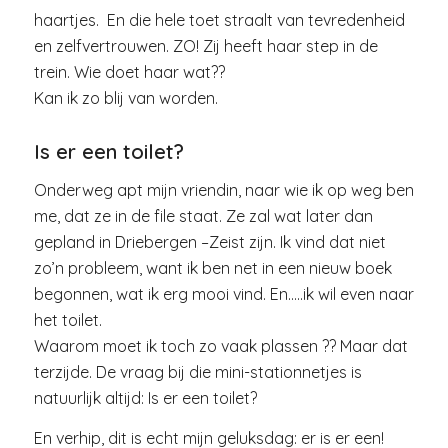
haartjes. En die hele toet straalt van tevredenheid
en zelfvertrouwen. ZO! Zij heeft haar step in de
trein. Wie doet haar wat??
Kan ik zo blij van worden.
Is er een toilet?
Onderweg apt mijn vriendin, naar wie ik op weg ben
me, dat ze in de file staat. Ze zal wat later dan
gepland in Driebergen –Zeist zijn. Ik vind dat niet
zo’n probleem, want ik ben net in een nieuw boek
begonnen, wat ik erg mooi vind. En…..ik wil even naar
het toilet.
Waarom moet ik toch zo vaak plassen ?? Maar dat
terzijde. De vraag bij die mini-stationnetjes is
natuurlijk altijd: Is er een toilet?
En verhip, dit is echt mijn geluksdag: er is er een!