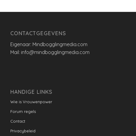
CONTACTGEGEVENS
Eigenaar: Mindbogglingmedia.com
Mail: info@mindbogglingmedia.com
HANDIGE LINKS
Wie is Vrouwenpower
Forum regels
Contact
Privacybeleid