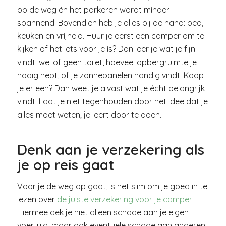
op de weg én het parkeren wordt minder
spannend. Bovendien heb je alles bij de hand: bed,
keuken en vrijheid. Huur je eerst een camper om te
kijken of het iets voor je is? Dan leer je wat je fijn
vindt: wel of geen toilet, hoeveel opbergruimte je
nodig hebt, of je zonnepanelen handig vindt. Koop
je er een? Dan weet je alvast wat je écht belangrijk
vindt. Laat je niet tegenhouden door het idee dat je
alles moet weten; je leert door te doen.
Denk aan je verzekering als
je op reis gaat
Voor je de weg op gaat, is het slim om je goed in te
lezen over
de juiste verzekering voor je camper
.
Hiermee dek je niet alleen schade aan je eigen
voertuig, maar ook eventuele schade aan anderen.