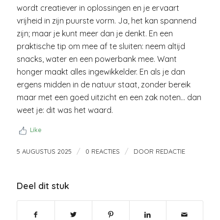
wordt creatiever in oplossingen en je ervaart
vrijheid in zijn puurste vorm. Ja, het kan spannend
zijn; maar je kunt meer dan je denkt. En een
praktische tip om mee af te sluiten: neem altijd
snacks, water en een powerbank mee. Want
honger maakt alles ingewikkelder. En als je dan
ergens midden in de natuur staat, zonder bereik
maar met een goed uitzicht en een zak noten… dan
weet je: dit was het waard.
Like
/
/
5 AUGUSTUS 2025
0 REACTIES
DOOR
REDACTIE
Deel dit stuk