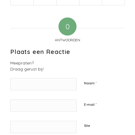
0
ANTWOORDEN
Plaats een Reactie
Meepraten?
Draag gerust bij!
*
Naam
*
E-mail
Site