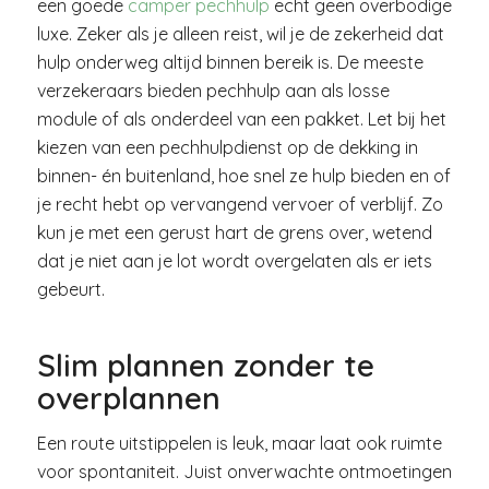
een goede
camper pechhulp
echt geen overbodige
luxe. Zeker als je alleen reist, wil je de zekerheid dat
hulp onderweg altijd binnen bereik is. De meeste
verzekeraars bieden pechhulp aan als losse
module of als onderdeel van een pakket. Let bij het
kiezen van een pechhulpdienst op de dekking in
binnen- én buitenland, hoe snel ze hulp bieden en of
je recht hebt op vervangend vervoer of verblijf. Zo
kun je met een gerust hart de grens over, wetend
dat je niet aan je lot wordt overgelaten als er iets
gebeurt.
Slim plannen zonder te
overplannen
Een route uitstippelen is leuk, maar laat ook ruimte
voor spontaniteit. Juist onverwachte ontmoetingen