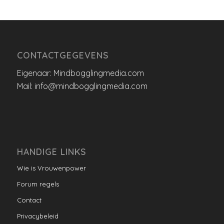
CONTACTGEGEVENS
Eigenaar: Mindbogglingmedia.com
Mail: info@mindbogglingmedia.com
HANDIGE LINKS
Wie is Vrouwenpower
Forum regels
Contact
Privacybeleid