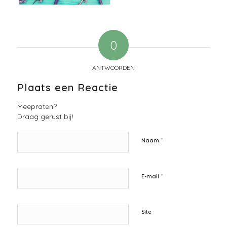
0
ANTWOORDEN
Plaats een Reactie
Meepraten?
Draag gerust bij!
*
Naam
*
E-mail
Site