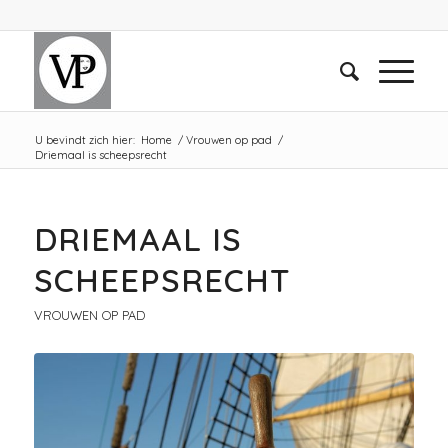
U bevindt zich hier:
Home
/
Vrouwen op pad
/
Driemaal is scheepsrecht
DRIEMAAL IS
SCHEEPSRECHT
VROUWEN OP PAD