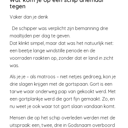
tegen
Vaker dan je denk
De schipper was verplicht zijn bemanning drie
maaltijden per dag te geven.
Dat klinkt simpel, maar dat was het natuurlijk niet:
een beetje lange windstille periode en de
voorraden raakten op, zonder dat er land in zicht
was.
Als je je – als matroos – niet netjes gedroeg, kon je
drie slagen krijgen met de gortspaan. Gort is een
tarwe waar onderweg pap van gekookt werd. Met
een gortplankje werd die gort fijn gemaakt. Zo, en
nu weet je ook waar tot gort slaan vandaan komt.
Mensen die op het schip overleden werden met de
uitspraak: een, twee, drie in Godsnaam overboord