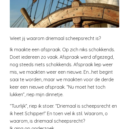
Weet jij waarom driemaal scheepsrecht is?
Ik maakte een afspraak. Op zich niks schokkends.
Doet iedereen zo vaak. Afspraak werd afgezegd,
nog steeds niets schokkends. Afspraak liep weer
mis, we maakten weer een nieuwe. En…het begint
saai te worden, maar we maakten voor de derde
keer een nieuwe afspraak. “Nu moet het toch
lukken”, riep mijn dinnetje.
“Tuurlijk”, riep ik stoer. “Driemaal is scheepsrecht en
ik heet Schipper!” En toen viel ik stil. Waarom, o
waarom, is driemaal scheepsrecht?
Ik ging op onderzoek