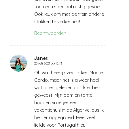
toch een speciaal rustig gevoel.
Ook leuk om met de trein andere
stukken te verkennen!
Beantwoorden
Janet
23 juli 2021 op 18:43
zegt:
Oh wat heerlijk zeg. Ik ken Monte
Gordo, maar het is alweer heel
wat jaren geleden dat ik er ben
geweest. Mijn oom en tante
hadden vroeger een
vakantiehuis in de Algarve, dus ik
ben er opgegroeid. Heel veel
liefde voor Portugal hier.