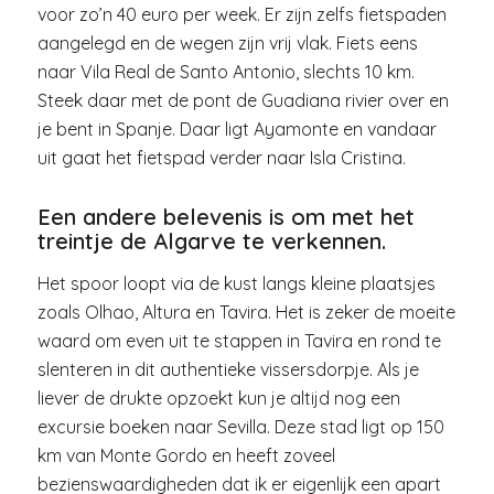
voor zo’n 40 euro per week. Er zijn zelfs fietspaden
aangelegd en de wegen zijn vrij vlak. Fiets eens
naar Vila Real de Santo Antonio, slechts 10 km.
Steek daar met de pont de Guadiana rivier over en
je bent in Spanje. Daar ligt Ayamonte en vandaar
uit gaat het fietspad verder naar Isla Cristina.
Een andere belevenis is om met het
treintje de Algarve te verkennen.
Het spoor loopt via de kust langs kleine plaatsjes
zoals Olhao, Altura en Tavira. Het is zeker de moeite
waard om even uit te stappen in Tavira en rond te
slenteren in dit authentieke vissersdorpje. Als je
liever de drukte opzoekt kun je altijd nog een
excursie boeken naar Sevilla. Deze stad ligt op 150
km van Monte Gordo en heeft zoveel
bezienswaardigheden dat ik er eigenlijk een apart