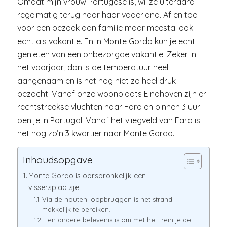
Omdat mijn vrouw Portugese is, wil ze uiteraard
regelmatig terug naar haar vaderland. Af en toe
voor een bezoek aan familie maar meestal ook
echt als vakantie. En in Monte Gordo kun je echt
genieten van een onbezorgde vakantie. Zeker in
het voorjaar, dan is de temperatuur heel
aangenaam en is het nog niet zo heel druk
bezocht. Vanaf onze woonplaats Eindhoven zijn er
rechtstreekse vluchten naar Faro en binnen 3 uur
ben je in Portugal. Vanaf het vliegveld van Faro is
het nog zo’n 3 kwartier naar Monte Gordo.
Inhoudsopgave
Monte Gordo is oorspronkelijk een
vissersplaatsje.
Via de houten loopbruggen is het strand
makkelijk te bereiken.
Een andere belevenis is om met het treintje de