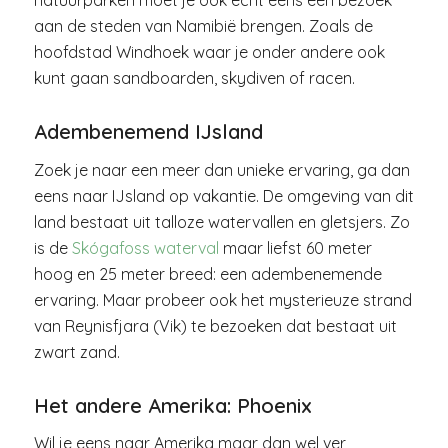
aan de steden van Namibië brengen. Zoals de
hoofdstad Windhoek waar je onder andere ook
kunt gaan sandboarden, skydiven of racen.
Adembenemend IJsland
Zoek je naar een meer dan unieke ervaring, ga dan
eens naar IJsland op vakantie. De omgeving van dit
land bestaat uit talloze watervallen en gletsjers. Zo
is de
Skógafoss waterval
maar liefst 60 meter
hoog en 25 meter breed: een adembenemende
ervaring. Maar probeer ook het mysterieuze strand
van Reynisfjara (Vik) te bezoeken dat bestaat uit
zwart zand.
Het andere Amerika: Phoenix
Wil je eens naar Amerika maar dan wel ver