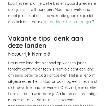
kaartjes) en plan je welke bezienswaardigheden je
op zijn minst wilt aandoen. Maar naar welk land
moet je nu echt eens op vakantie gaan als je niet
op zoek bent naar de
standaard bestemmingen
?
Vakantie tips: denk aan
deze landen
Natuurrijk Namibië
Het is een land dat niet snel op wensenlijstjes
terecht komt, maar toch is Namibië echt een land
om eens beter te gaan ontdekken. Het is er enorm
uitgestrekt en het is daarbij ook nog eens het minst
dichtbevolkte land ter wereld. Ook vind je er unieke
flora en fauna waardoor je Afrika op een prachtige
manier ontdekt. Naast de schitterende
natuurparken moet je ook echt eens een bezoek