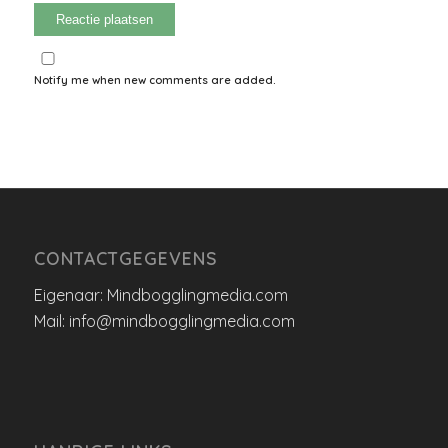
Notify me when new comments are added.
CONTACTGEGEVENS
Eigenaar: Mindbogglingmedia.com
Mail: info@mindbogglingmedia.com