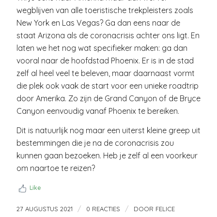
wegblijven van alle toeristische trekpleisters zoals
New York en Las Vegas? Ga dan eens naar de
staat Arizona als de coronacrisis achter ons ligt. En
laten we het nog wat specifieker maken: ga dan
vooral naar de hoofdstad Phoenix. Er is in de stad
zelf al heel veel te beleven, maar daarnaast vormt
die plek ook vaak de start voor een unieke roadtrip
door Amerika. Zo zijn de Grand Canyon of de Bryce
Canyon eenvoudig vanaf Phoenix te bereiken.
Dit is natuurlijk nog maar een uiterst kleine greep uit
bestemmingen die je na de coronacrisis zou
kunnen gaan bezoeken. Heb je zelf al een voorkeur
om naartoe te reizen?
Like
/
/
27 AUGUSTUS 2021
0 REACTIES
DOOR
FELICE