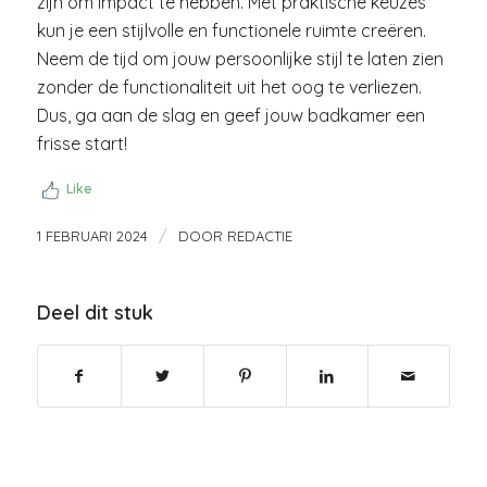
zijn om impact te hebben. Met praktische keuzes
kun je een stijlvolle en functionele ruimte creëren.
Neem de tijd om jouw persoonlijke stijl te laten zien
zonder de functionaliteit uit het oog te verliezen.
Dus, ga aan de slag en geef jouw badkamer een
frisse start!
Like
/
1 FEBRUARI 2024
DOOR
REDACTIE
Deel dit stuk