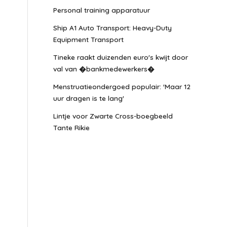
Personal training apparatuur
Ship A1 Auto Transport: Heavy-Duty
Equipment Transport
Tineke raakt duizenden euro's kwijt door
val van �bankmedewerkers�
Menstruatieondergoed populair: 'Maar 12
uur dragen is te lang'
Lintje voor Zwarte Cross-boegbeeld
Tante Rikie