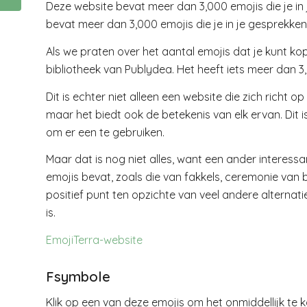
Deze website bevat meer dan 3,000 emojis die je in
bevat meer dan 3,000 emojis die je in je gesprekken
Als we praten over het aantal emojis dat je kunt kop
bibliotheek van Publydea. Het heeft iets meer dan 
Dit is echter niet alleen een website die zich richt
maar het biedt ook de betekenis van elk ervan. Dit is
om er een te gebruiken.
Maar dat is nog niet alles, want een ander interessa
emojis bevat, zoals die van fakkels, ceremonie van
positief punt ten opzichte van veel andere alternatie
is.
EmojiTerra-website
Fsymbole
Klik op een van deze emojis om het onmiddellijk te k