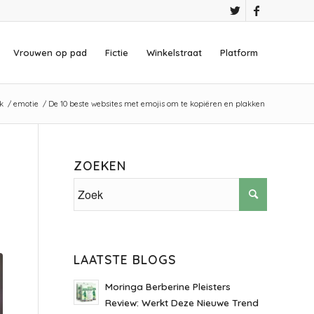
Vrouwen op pad
Fictie
Winkelstraat
Platform
k
/
emotie
/
De 10 beste websites met emojis om te kopiëren en plakken
ZOEKEN
LAATSTE BLOGS
Moringa Berberine Pleisters
Review: Werkt Deze Nieuwe Trend