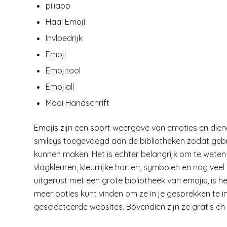
piliapp
Haal Emoji
Invloedrijk
Emoji
Emojitool
Emojiall
Mooi Handschrift
Emojis zijn een soort weergave van emoties en diene
smileys toegevoegd aan de bibliotheken zodat gebr
kunnen maken. Het is echter belangrijk om te weten
vlagkleuren, kleurrijke harten, symbolen en nog vee
uitgerust met een grote bibliotheek van emojis, is 
meer opties kunt vinden om ze in je gesprekken te i
geselecteerde websites. Bovendien zijn ze gratis en v