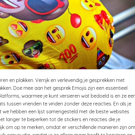
ren en plakken. Verrijk en verlevendig je gesprekken met
akken. Doe mee aan het gesprek Emojis zijn een essentieel
atforms, waarmee je kunt versieren wat bedoeld is en ze ee
ts tussen vrienden te vinden zonder deze reacties. En als je
ant we hebben een lijst samengesteld met de beste websites
et langer te beperken tot de stickers en reacties die je
grijk om op te merken, omdat er verschillende manieren zijn o