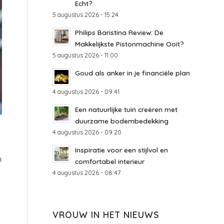
Echt?
5 augustus 2026 - 15:24
Philips Baristina Review: De
Makkelijkste Pistonmachine Ooit?
5 augustus 2026 - 11:00
Goud als anker in je financiële plan
4 augustus 2026 - 09:41
Een natuurlijke tuin creëren met
duurzame bodembedekking
4 augustus 2026 - 09:20
Inspiratie voor een stijlvol en
n
comfortabel interieur
4 augustus 2026 - 08:47
m
VROUW IN HET NIEUWS