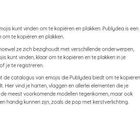
mojis kunt vinden om te kopiëren en plakken. Publydea is een
n om te kopiëren en plakken.
hoewel ze zich bezighoudt met verschillende onderwerpen,
s kunt vinden, klaar om te kopiëren en te plakken in je
f je te registreren.
de catalogus van emojis die Publydea biedt om te kopiëre
 Hier vind je harten, vlaggen en allerlei elementen die je
leen de meest voorkomende modellen tegenkomen, maar ook
 handig kunnen zijn, zoals de pop met kerstverlichting.