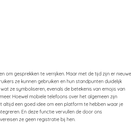
n om gesprekken te verrijken. Maar met de tijd zijn er nieuw
uikers ze kunnen gebruiken en hun standpunten duidelijk
 wat ze symboliseren, evenals de betekenis van emojis van
l meer. Hoewel mobiele telefoons over het algemeen zijn
het altijd een goed idee om een platform te hebben waar je
ntegreren. En deze functie vervullen de door ons
ereisen ze geen registratie bij hen.