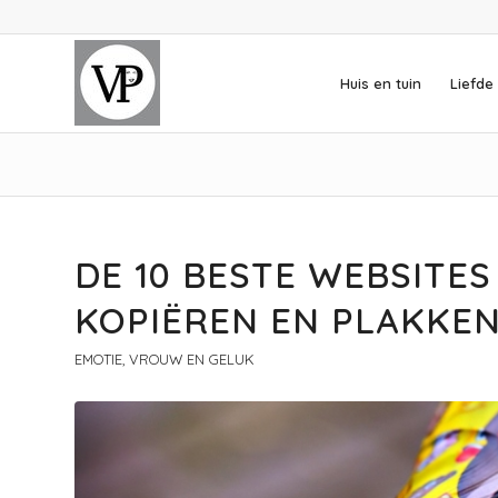
Huis en tuin
Liefde 
DE 10 BESTE WEBSITES
KOPIËREN EN PLAKKE
EMOTIE
,
VROUW EN GELUK