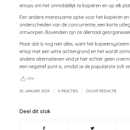
emojis om het onmiddellijk te kopiëren en op elk pla
Een andere interessante optie voor het kopiëren en
onderscheiden van de concurrentie, een korte uitleg 
ontworpen. Bovendien zijn ze allemaal georganisee
Maar dat is nog niet alles, want het kopieersysteem 
emoji met een witte achtergrond en het wordt onmidd
andere alternatieven vind je hier echter geen overma
een negatief punt is, omdat je de populairste zult vi
Like
/
/
25 JANUARI 2024
0 REACTIES
DOOR
REDACTIE
Deel dit stuk