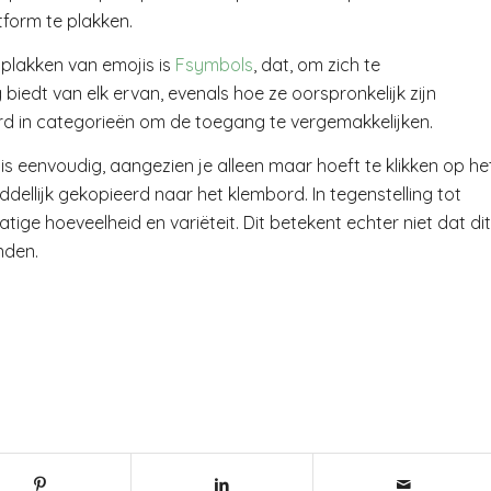
tform te plakken.
 plakken van emojis is
Fsymbols
, dat, om zich te
biedt van elk ervan, evenals hoe ze oorspronkelijk zijn
rd in categorieën om de toegang te vergemakkelijken.
is eenvoudig, aangezien je alleen maar hoeft te klikken op he
ellijk gekopieerd naar het klembord. In tegenstelling tot
tige hoeveelheid en variëteit. Dit betekent echter niet dat dit
nden.