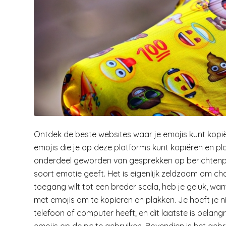
Ontdek de beste websites waar je emojis kunt kopië
emojis die je op deze platforms kunt kopiëren en pl
onderdeel geworden van gesprekken op berichtenpl
soort emotie geeft. Het is eigenlijk zeldzaam om cha
toegang wilt tot een breder scala, heb je geluk, w
met emojis om te kopiëren en plakken. Je hoeft je ni
telefoon of computer heeft; en dit laatste is belan