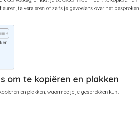
uik eenvoudig, omdat je ze alleen maar hoeft te kopiëren en
leuren, te versieren of zelfs je gevoelens over het besproken
kken
s om te kopiëren en plakken
kopiëren en plakken, waarmee je je gesprekken kunt