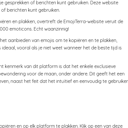
 je gesprekken of berichten kunt gebruiken. Deze website
 of berichten kunt gebruiken.
iëren en plakken, overtreft de EmojiTerra-website veruit de
3,000 emoticons. Echt waanzinnig!
 op het aanbieden van emojis om te kopiëren en te plakken,
 ideaal, vooral als je niet weet wanneer het de beste tijd is
nt kenmerk van dit platform is dat het enkele exclusieve
 bewondering voor de maan, onder andere. Dit geeft het een
ven, naast het feit dat het intuïtief en eenvoudig te gebruike
opiëren en op elk platform te plakken. Klik op een van deze