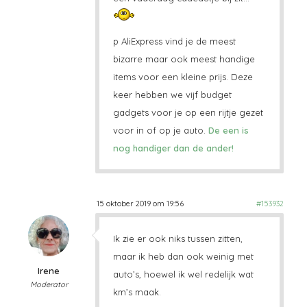
p AliExpress vind je de meest
bizarre maar ook meest handige
items voor een kleine prijs. Deze
keer hebben we vijf budget
gadgets voor je op een rijtje gezet
voor in of op je auto.
De een is
nog handiger dan de ander!
15 oktober 2019 om 19:56
#153932
Ik zie er ook niks tussen zitten,
maar ik heb dan ook weinig met
Irene
auto’s, hoewel ik wel redelijk wat
Moderator
km’s maak.