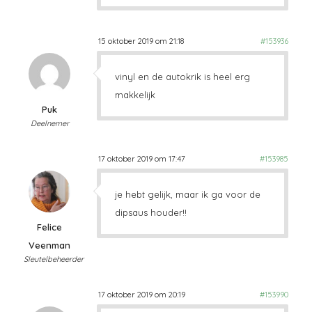
15 oktober 2019 om 21:18
#153936
vinyl en de autokrik is heel erg
makkelijk
Puk
Deelnemer
17 oktober 2019 om 17:47
#153985
je hebt gelijk, maar ik ga voor de
dipsaus houder!!
Felice
Veenman
Sleutelbeheerder
17 oktober 2019 om 20:19
#153990