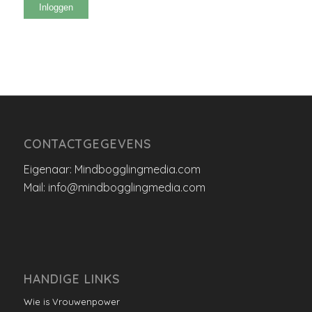
Inloggen
CONTACTGEGEVENS
Eigenaar: Mindbogglingmedia.com
Mail: info@mindbogglingmedia.com
HANDIGE LINKS
Wie is Vrouwenpower