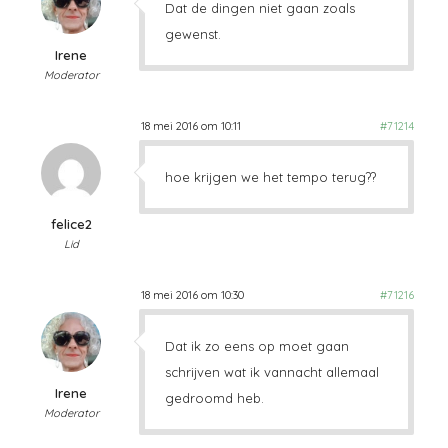
Dat de dingen niet gaan zoals
gewenst.
Irene
Moderator
18 mei 2016 om 10:11
#71214
hoe krijgen we het tempo terug??
felice2
Lid
18 mei 2016 om 10:30
#71216
Dat ik zo eens op moet gaan
schrijven wat ik vannacht allemaal
Irene
gedroomd heb.
Moderator