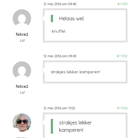
12 mei 2016 om 09:40
#71031
Helaas wel.
:knuffel:
felice2
Lid
12 mei 2016 om 09:43
#71032
strakjes lekker kamperen!
felice2
Lid
12 mei 2016 om 11:02
#71036
strakjes lekker
kamperen!