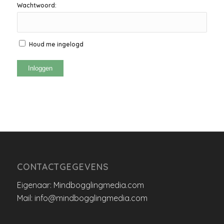
Wachtwoord:
Houd me ingelogd
Inloggen
CONTACTGEGEVENS
Eigenaar: Mindbogglingmedia.com
Mail: info@mindbogglingmedia.com