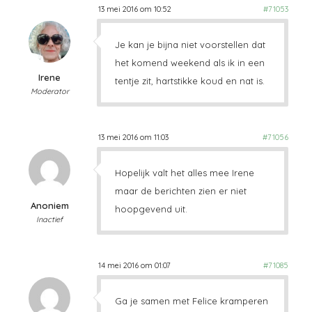
13 mei 2016 om 10:52
#71053
Je kan je bijna niet voorstellen dat
het komend weekend als ik in een
Irene
tentje zit, hartstikke koud en nat is.
Moderator
13 mei 2016 om 11:03
#71056
Hopelijk valt het alles mee Irene
maar de berichten zien er niet
Anoniem
hoopgevend uit.
Inactief
14 mei 2016 om 01:07
#71085
Ga je samen met Felice kramperen