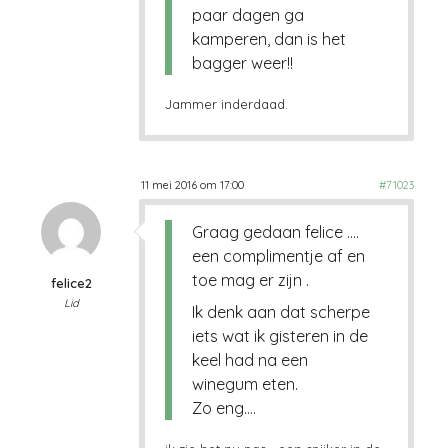
paar dagen ga
kamperen, dan is het
bagger weer!!
Jammer inderdaad.
11 mei 2016 om 17:00
#71023
Graag gedaan felice ….
een complimentje af en
toe mag er zijn .
felice2
Lid
Ik denk aan dat scherpe
iets wat ik gisteren in de
keel had na een
winegum eten.
Zo eng….