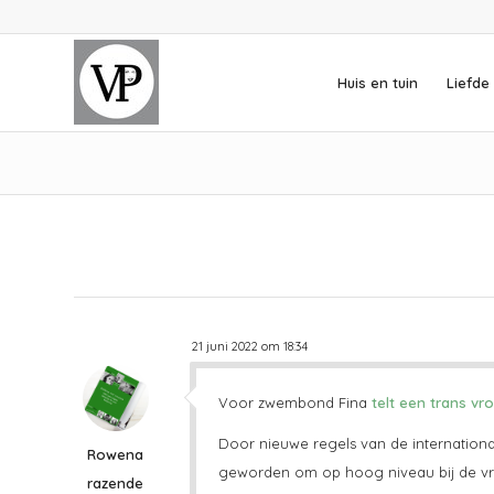
Huis en tuin
Liefde 
21 juni 2022 om 18:34
Voor zwembond Fina
telt een trans vr
Door nieuwe regels van de internation
Rowena
geworden om op hoog niveau bij de vr
razende