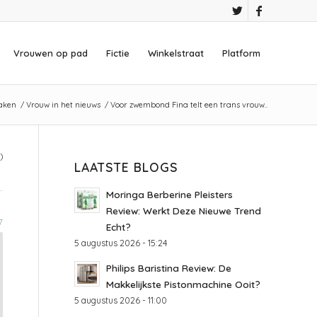
Vrouwen op pad
Fictie
Winkelstraat
Platform
aken
/
Vrouw in het nieuws
/
Voor zwembond Fina telt een trans vrouw..
)
LAATSTE BLOGS
Moringa Berberine Pleisters
Review: Werkt Deze Nieuwe Trend
7
Echt?
5 augustus 2026 - 15:24
Philips Baristina Review: De
Makkelijkste Pistonmachine Ooit?
5 augustus 2026 - 11:00