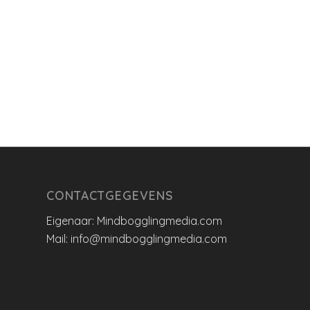
CONTACTGEGEVENS
Eigenaar: Mindbogglingmedia.com
Mail: info@mindbogglingmedia.com