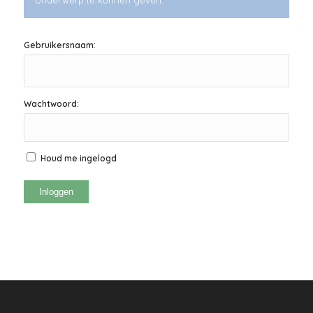
onderwerp te kunnen geven.
Gebruikersnaam:
Wachtwoord:
Houd me ingelogd
Inloggen