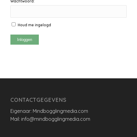
Wachtwoord:
Houd me ingelogd
Inloggen
CONTACTGEGEVENS
Eigenaar: Mindbogglingmedia.com
Mail: info@mindbogglingmedia.com