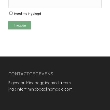
Houd me ingelogd
Inloggen
CONTACTGEGEVENS
Eigenaar: Mindbogglingmedia.com
Mail: info@mindbogglingmedia.com