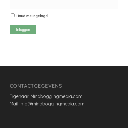
Houd me ingelogd
Inloggen
CONTACTGEGEVENS
Eigenaar: Mindbogglingmedia.com
Mail: info@mindbogglingmedia.com