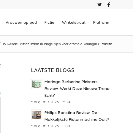
Vrouwen op pad
Fictie
Winkelstraat
Platform
/
Rouwende Britten staan in lange rijen voor afscheid koningin Elizabeth
)
LAATSTE BLOGS
Moringa Berberine Pleisters
Review: Werkt Deze Nieuwe Trend
2
Echt?
5 augustus 2026 - 15:24
Philips Baristina Review: De
Makkelijkste Pistonmachine Ooit?
5 augustus 2026 - 11:00