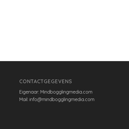
CONTACTGEGEVENS
Eigenaar: Mindbogglingmedia.com
Mail: info@mindbogglingmedia.com