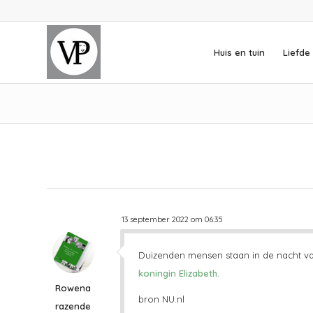
Huis en tuin
Liefde 
13 september 2022 om 06:35
Duizenden mensen staan in de nacht v
koningin Elizabeth.
Rowena
bron NU.nl
razende