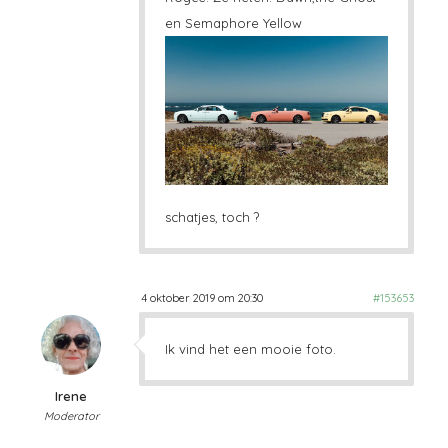
en Semaphore Yellow
schatjes, toch ?
4 oktober 2019 om 20:30
#153653
Ik vind het een mooie foto.
Irene
Moderator