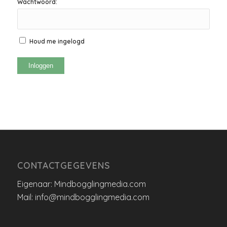
Wachtwoord:
Houd me ingelogd
Inloggen
CONTACTGEGEVENS
Eigenaar: Mindbogglingmedia.com
Mail: info@mindbogglingmedia.com