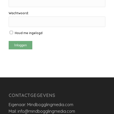
Wachtwoord:
Houd me ingelogd
Inloggen
CONTACTGEGEVENS
Eigenaar: Mindbogglingmedia.com
Mail: info@mindbogglingmedia.com