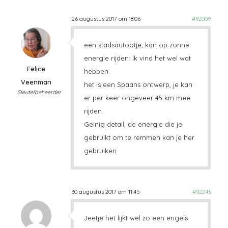
26 augustus 2017 om 18:06
#92009
een stadsautootje, kan op zonne
energie rijden: ik vind het wel wat
Felice
hebben.
Veenman
het is een Spaans ontwerp, je kan
Sleutelbeheerder
er per keer ongeveer 45 km mee
rijden.
Geinig detail, de energie die je
gebruikt om te remmen kan je her
gebruiken
30 augustus 2017 om 11:45
#92243
Jeetje het lijkt wel zo een engels