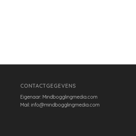
CONTACTGEGEVENS
Eigenaar: Mindbogglingmedia.com
Mail: info@mindbogglingmedia.com