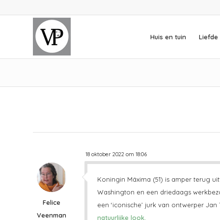
Huis en tuin
Liefde 
18 oktober 2022 om 18:06
Koningin Máxima (51) is amper terug uit
Washington en een driedaags werkbezo
Felice
een ‘iconische’ jurk van ontwerper Jan 
Veenman
natuurlijke look.