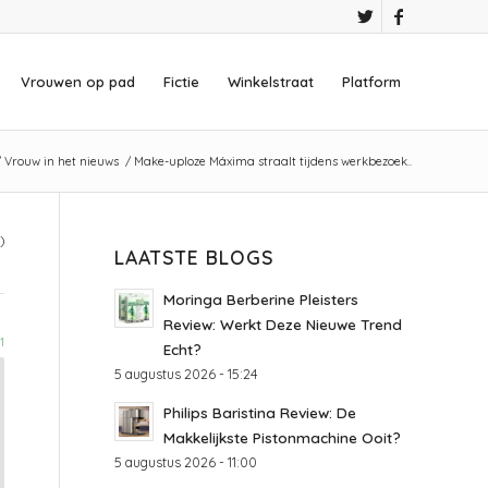
Vrouwen op pad
Fictie
Winkelstraat
Platform
/
Vrouw in het nieuws
/
Make-uploze Máxima straalt tijdens werkbezoek..
)
LAATSTE BLOGS
Moringa Berberine Pleisters
Review: Werkt Deze Nieuwe Trend
1
Echt?
5 augustus 2026 - 15:24
Philips Baristina Review: De
Makkelijkste Pistonmachine Ooit?
5 augustus 2026 - 11:00