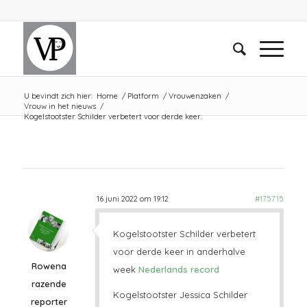
U bevindt zich hier:
Home
/
Platform
/
Vrouwenzaken
/
Vrouw in het nieuws
/
Kogelstootster Schilder verbetert voor derde keer..
16 juni 2022 om 19:12
#175715
Kogelstootster Schilder verbetert
voor derde keer in anderhalve
Rowena
week
Nederlands record
razende
Kogelstootster Jessica Schilder
reporter