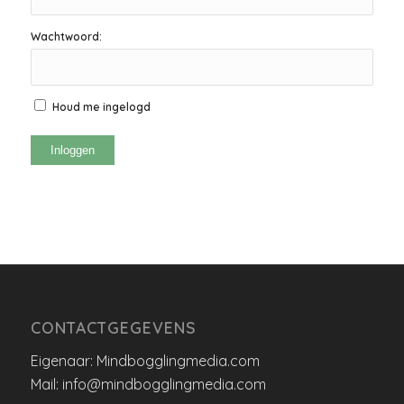
Wachtwoord:
Houd me ingelogd
Inloggen
CONTACTGEGEVENS
Eigenaar: Mindbogglingmedia.com
Mail: info@mindbogglingmedia.com