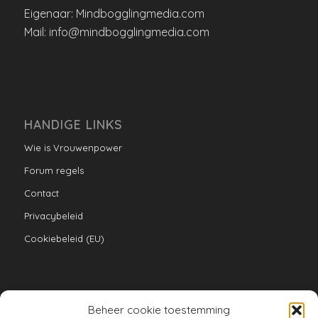
Eigenaar: Mindbogglingmedia.com
Mail: info@mindbogglingmedia.com
HANDIGE LINKS
Wie is Vrouwenpower
Forum regels
Contact
Privacybeleid
Cookiebeleid (EU)
Beheer cookie toestemming