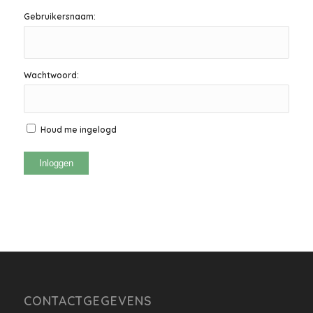
Gebruikersnaam:
Wachtwoord:
Houd me ingelogd
Inloggen
CONTACTGEGEVENS