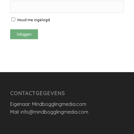
Houd me ingelogd
Inloggen
CONTACTGEGEVENS
Eigenaar: Mindbogglingmedia.com
Mail: info@mindbogglingmedia.com