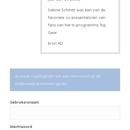
Sabine Schmitz was een van de
favoriete co-presentatoren van
fans van het tv-programma Top
Gear.
bron AD
Je moet ingelogd zijn om een antwoord op dit
onderwerp te kunnen geven.
Gebruikersnaam:
Wachtwoord: