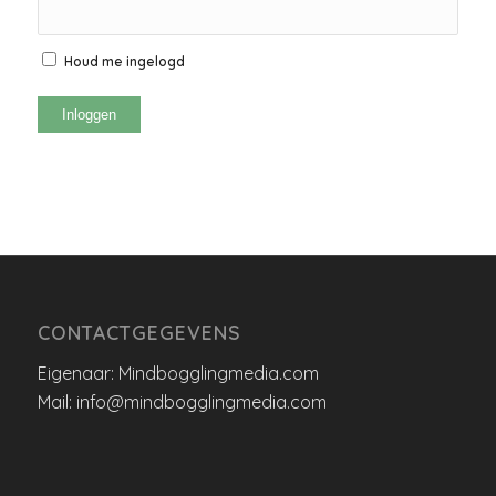
Houd me ingelogd
Inloggen
CONTACTGEGEVENS
Eigenaar: Mindbogglingmedia.com
Mail: info@mindbogglingmedia.com