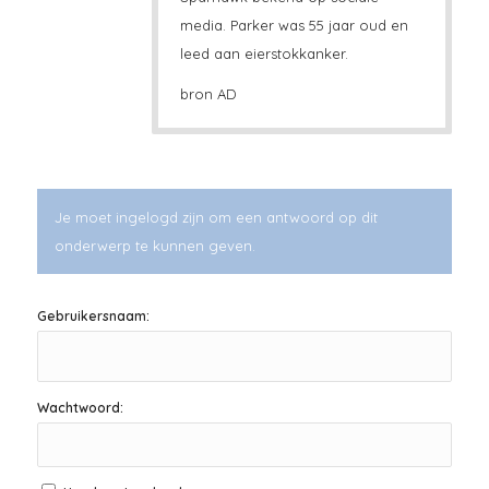
media. Parker was 55 jaar oud en
leed aan eierstokkanker.
bron AD
Je moet ingelogd zijn om een antwoord op dit
onderwerp te kunnen geven.
Gebruikersnaam:
Wachtwoord: